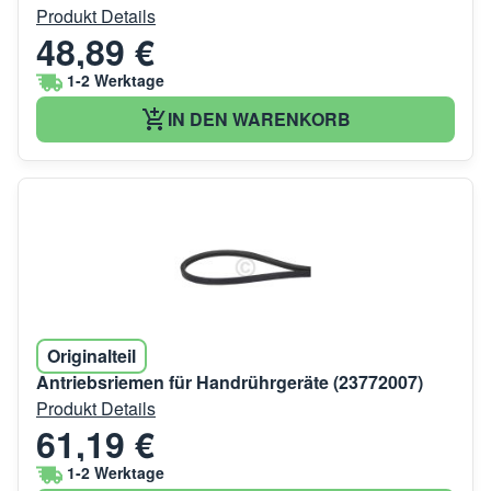
Produkt Details
48,89 €
1-2 Werktage
IN DEN WARENKORB
Originalteil
Antriebsriemen für Handrührgeräte (23772007)
Produkt Details
61,19 €
1-2 Werktage