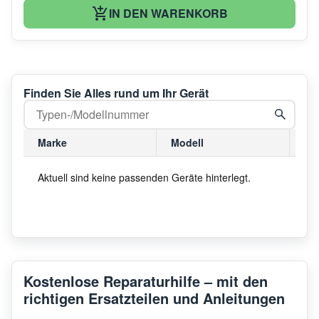
IN DEN WARENKORB
Finden Sie Alles rund um Ihr Gerät
Marke
Modell
Mo
Aktuell sind keine passenden Geräte hinterlegt.
Kostenlose Reparaturhilfe – mit den
richtigen Ersatzteilen und Anleitungen