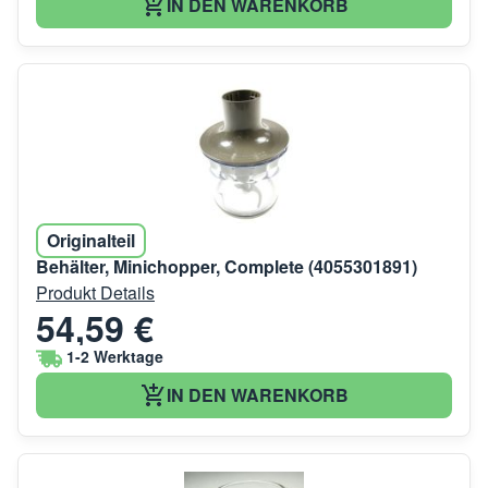
IN DEN WARENKORB
Originalteil
Behälter, Minichopper, Complete (4055301891)
Produkt Details
54,59 €
1-2 Werktage
IN DEN WARENKORB