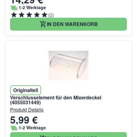
1-2 Werktage
(1)
IN DEN WARENKORB
Originalteil
Verschlusselement für den Mixerdeckel
(4055031449)
Produkt Details
5,99 €
1-2 Werktage