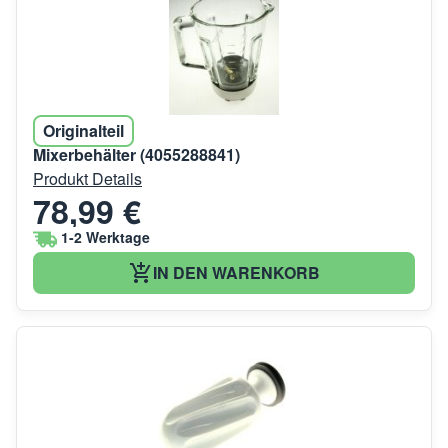
Originalteil
Mixerbehälter (4055288841)
Produkt Details
78,99 €
1-2 Werktage
IN DEN WARENKORB