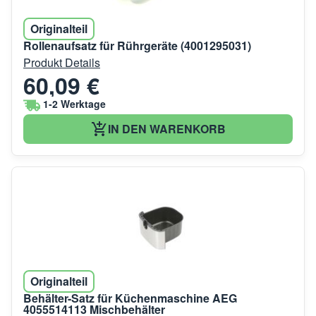
Originalteil
Rollenaufsatz für Rührgeräte (4001295031)
Produkt Details
60,09 €
1-2 Werktage
IN DEN WARENKORB
Originalteil
Behälter-Satz für Küchenmaschine AEG
4055514113 Mischbehälter