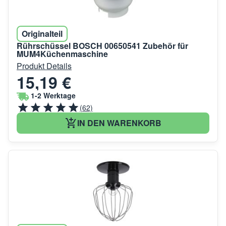
Originalteil
Rührschüssel BOSCH 00650541 Zubehör für
MUM4Küchenmaschine
Produkt Details
15,19 €
1-2 Werktage
(62)
IN DEN WARENKORB