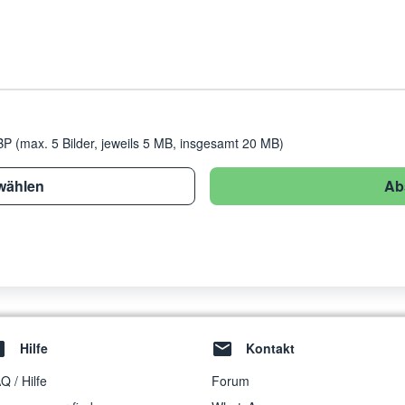
 (max. 5 Bilder, jeweils 5 MB, insgesamt 20 MB)
wählen
Ab
Hilfe
Kontakt
Q / Hilfe
Forum