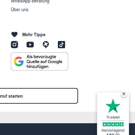
WhatsApp-Beratung
Über uns
Mehr Tipps
rruf starten
Trustpilot
Hervorragend
4.9
/
5.00