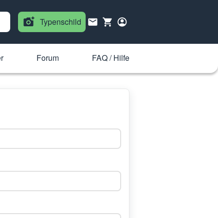
Typenschild
r
Forum
FAQ / Hilfe