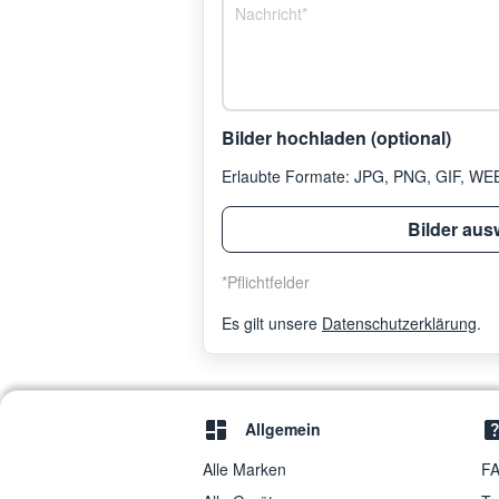
Bilder hochladen (optional)
Erlaubte Formate: JPG, PNG, GIF, WEBP
Bilder aus
*
Pflichtfelder
Es gilt unsere
Datenschutzerklärung
.
Allgemein
Alle Marken
FA