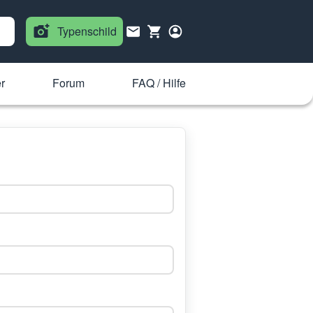
Typenschild
r
Forum
FAQ / Hilfe