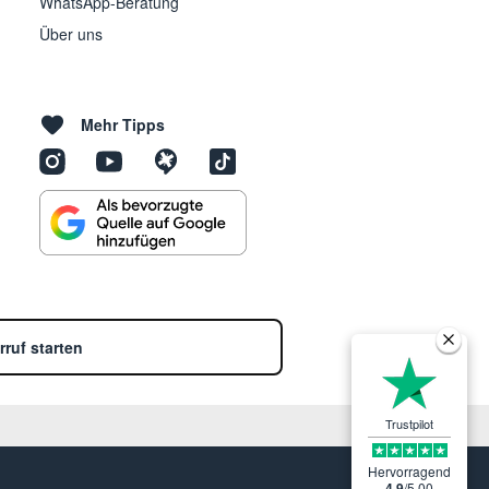
WhatsApp-Beratung
Über uns
Mehr Tipps
rruf starten
Trustpilot
Hervorragend
4.9
/
5.00