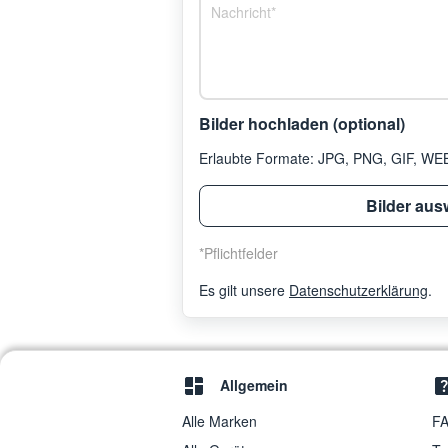
Bilder hochladen (optional)
Erlaubte Formate: JPG, PNG, GIF, WEBP
Bilder aus
*
Pflichtfelder
Es gilt unsere
Datenschutzerklärung
.
Allgemein
Alle Marken
FA