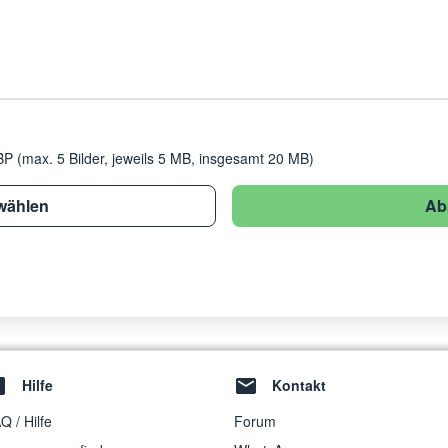
 (max. 5 Bilder, jeweils 5 MB, insgesamt 20 MB)
wählen
Ab
Hilfe
Kontakt
Q / Hilfe
Forum