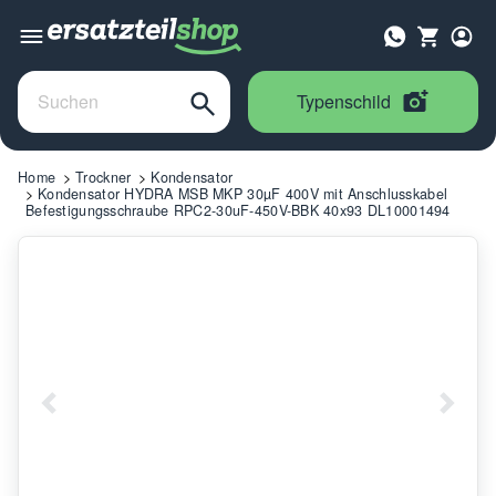
Typenschild
Home
Trockner
Kondensator
Kondensator HYDRA MSB MKP 30µF 400V mit Anschlusskabel
Befestigungsschraube RPC2-30uF-450V-BBK 40x93 DL10001494