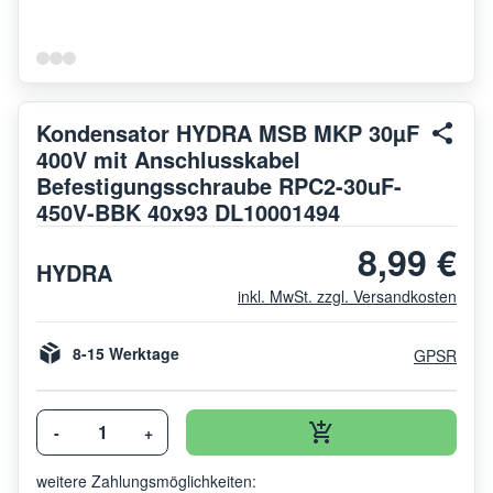
Kondensator HYDRA MSB MKP 30µF
400V mit Anschlusskabel
Befestigungsschraube RPC2-30uF-
450V-BBK 40x93 DL10001494
8,99 €
HYDRA
inkl. MwSt. zzgl. Versandkosten
8-15 Werktage
GPSR
-
+
weitere Zahlungsmöglichkeiten: