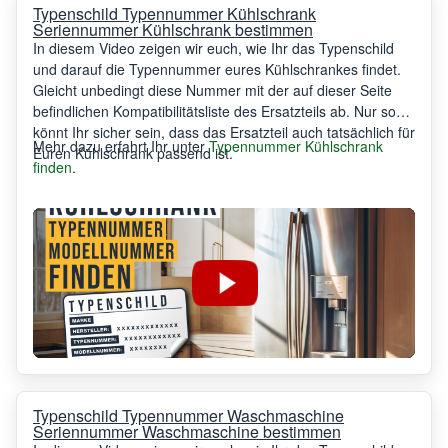
Typenschild Typennummer Kühlschrank
Seriennummer Kühlschrank bestimmen
In diesem Video zeigen wir euch, wie Ihr das Typenschild
und darauf die Typennummer eures Kühlschrankes findet.
Gleicht unbedingt diese Nummer mit der auf dieser Seite
befindlichen Kompatibilitätsliste des Ersatzteils ab. Nur so
könnt Ihr sicher sein, dass das Ersatzteil auch tatsächlich für
Mehr dazu erfahrt Ihr unter
Typennummer Kühlschrank
Euren Kühlschrank passend ist.
finden
.
Typenschild Typennummer Waschmaschine
Seriennummer Waschmaschine bestimmen