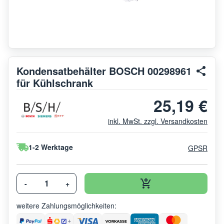
Kondensatbehälter BOSCH 00298961
für Kühlschrank
25,19 €
inkl. MwSt. zzgl. Versandkosten
1-2 Werktage
GPSR
-
+
weitere Zahlungsmöglichkeiten: