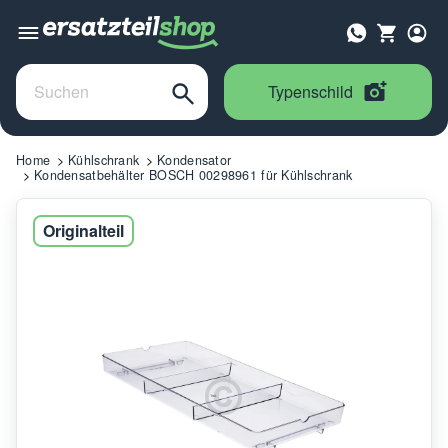
Typenschild
Home
Kühlschrank
Kondensator
Kondensatbehälter BOSCH 00298961 für Kühlschrank
Originalteil