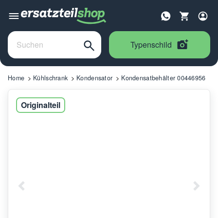
Typenschild
Home
Kühlschrank
Kondensator
Kondensatbehälter 00446956
Originalteil