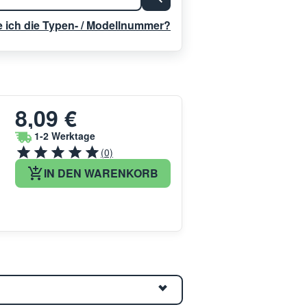
e ich die Typen- / Modellnummer?
8,09 €
1-2 Werktage
(0)
IN DEN WARENKORB