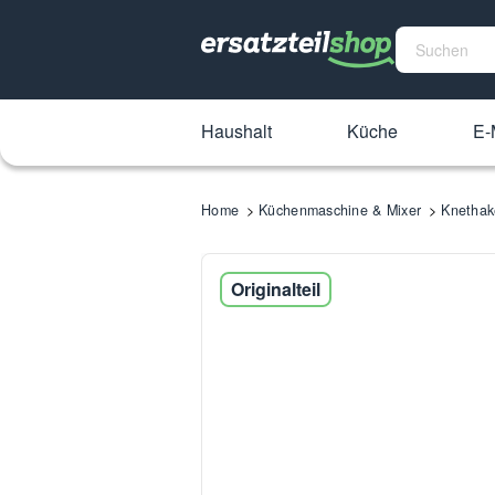
Haushalt
Küche
E-
Home
Küchenmaschine & Mixer
Knethak
Originalteil