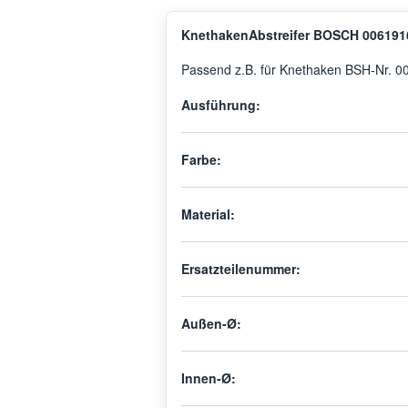
KnethakenAbstreifer BOSCH 006191
Passend z.B. für Knethaken BSH-Nr. 
Ausführung:
Farbe:
Material:
Ersatzteilenummer:
Außen-Ø:
Innen-Ø: