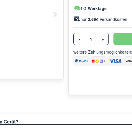
1-2 Werktage
nur
3.69€
Versandkosten
-
+
weitere Zahlungsmöglichkeiten
em Gerät?