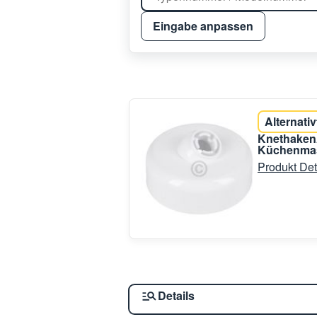
Eingabe anpassen
Alternativ
KnethakenA
Küchenma
Produkt Det
Details