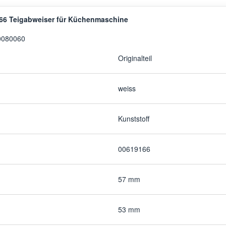
66 Teigabweiser für Küchenmaschine
00080060
Originalteil
weiss
Kunststoff
00619166
57 mm
53 mm