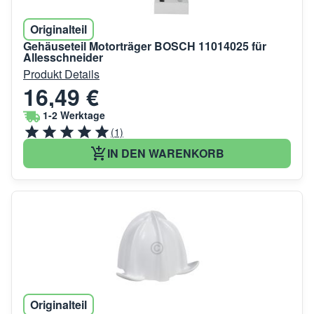
Originalteil
Gehäuseteil Motorträger BOSCH 11014025 für
Allesschneider
Produkt Details
16,49 €
1-2 Werktage
(1)
IN DEN WARENKORB
Originalteil