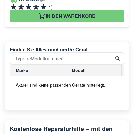
(1)
IN DEN WARENKORB
Finden Sie Alles rund um Ihr Gerät
Marke
Modell
Mo
Aktuell sind keine passenden Geräte hinterlegt.
Kostenlose Reparaturhilfe – mit den