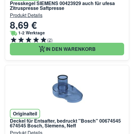
Presskegel SIEMENS 00423929 auch für ufesa
Zitruspresse Saftpresse
Produkt Details
8,69 €
1-2 Werktage
(2)
IN DEN WARENKORB
Originalteil
Deckel für Entsafter, bedruckt "Bosch" 00674545
674545 Bosch, Siemens, Neff
Produkt Details