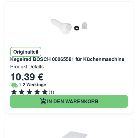
Originalteil
Kegelrad BOSCH 00065581 für Küchenmaschine
Produkt Details
10,39 €
1-2 Werktage
(1)
IN DEN WARENKORB