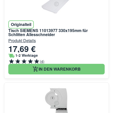
Originalteil
Tisch SIEMENS 11013977 330x195mm für
Schlitten Allesschneider
Produkt Details
17,69 €
1-2 Werktage
(4)
IN DEN WARENKORB