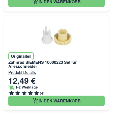
IN DEN WARENKORB
Originalteil
Zahnrad SIEMENS 10000223 Set für
Allesschneider
Produkt Details
12,49 €
1-2 Werktage
(4)
IN DEN WARENKORB