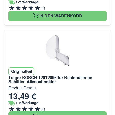
1-2 Werktage
(4)
IN DEN WARENKORB
Originalteil
Träger BOSCH 12012096 für Restehalter an
Schlitten Allesschneider
Produkt Details
13,49 €
1-2 Werktage
(4)