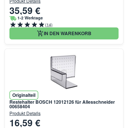
Produkt Details
35,59 €
1-2 Werktage
(14)
IN DEN WARENKORB
Originalteil
Restehalter BOSCH 12012126 für Allesschneider
00658404
Produkt Details
16,59 €