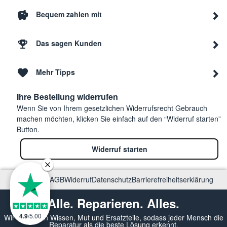
Bequem zahlen mit
Das sagen Kunden
Mehr Tipps
Ihre Bestellung widerrufen
Wenn Sie von Ihrem gesetzlichen Widerrufsrecht Gebrauch
machen möchten, klicken Sie einfach auf den “Widerruf starten”
Button.
Widerruf starten
Impressum
AGB
Widerruf
Datenschutz
Barrierefreiheitserklärung
Alle. Reparieren. Alles.
4.9
/
5.00
Wir vermitteln Wissen, Mut und Ersatzteile, sodass jeder Mensch die
Reparatur als die beste Lösung erkennt.