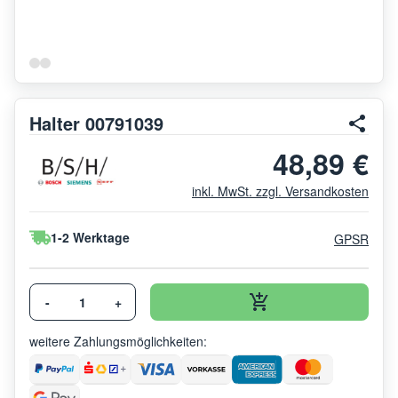
Halter 00791039
48,89 €
inkl. MwSt. zzgl. Versandkosten
1-2 Werktage
GPSR
-
+
weitere Zahlungsmöglichkeiten: