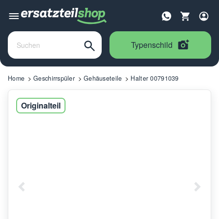
Typenschild
Home
Geschirrspüler
Gehäuseteile
Halter 00791039
Originalteil