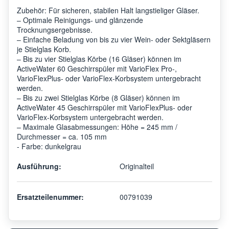
Zubehör: Für sicheren, stabilen Halt langstieliger Gläser.
– Optimale Reinigungs- und glänzende
Trocknungsergebnisse.
– Einfache Beladung von bis zu vier Wein- oder Sektgläsern
je Stielglas Korb.
– Bis zu vier Stielglas Körbe (16 Gläser) können im
ActiveWater 60 Geschirrspüler mit VarioFlex Pro-,
VarioFlexPlus- oder VarioFlex-Korbsystem untergebracht
werden.
– Bis zu zwei Stielglas Körbe (8 Gläser) können im
ActiveWater 45 Geschirrspüler mit VarioFlexPlus- oder
VarioFlex-Korbsystem untergebracht werden.
– Maximale Glasabmessungen: Höhe = 245 mm /
Durchmesser = ca. 105 mm
- Farbe: dunkelgrau
Ausführung:
Originalteil
Ersatzteilenummer:
00791039