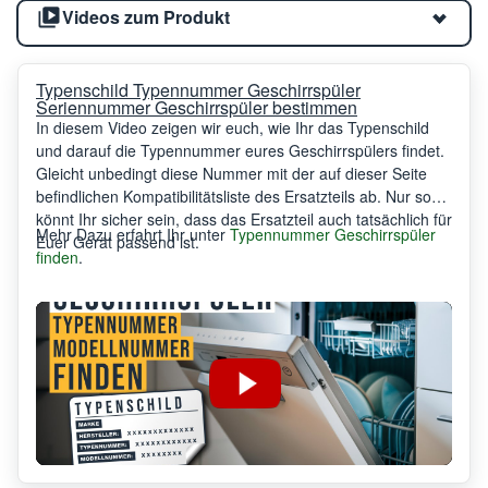
Videos zum Produkt
Typenschild Typennummer Geschirrspüler
Seriennummer Geschirrspüler bestimmen
In diesem Video zeigen wir euch, wie Ihr das Typenschild
und darauf die Typennummer eures Geschirrspülers findet.
Gleicht unbedingt diese Nummer mit der auf dieser Seite
befindlichen Kompatibilitätsliste des Ersatzteils ab. Nur so
könnt Ihr sicher sein, dass das Ersatzteil auch tatsächlich für
Mehr Dazu erfahrt Ihr unter
Typennummer Geschirrspüler
Euer Gerät passend ist.
finden
.