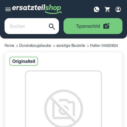
Typenschild
Home
Dunstabzugshaube
sonstige Bauteile
Halter 00420824
Originalteil