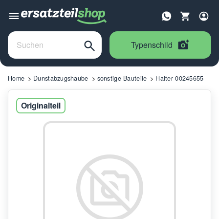
Typenschild
Home
Dunstabzugshaube
sonstige Bauteile
Halter 00245655
Originalteil