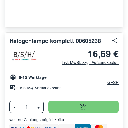
Halogenlampe komplett 00605238
16,69 €
inkl. MwSt. zzgl. Versandkosten
8-15 Werktage
GPSR
nur
3.69€
Versandkosten
-
+
weitere Zahlungsmöglichkeiten: