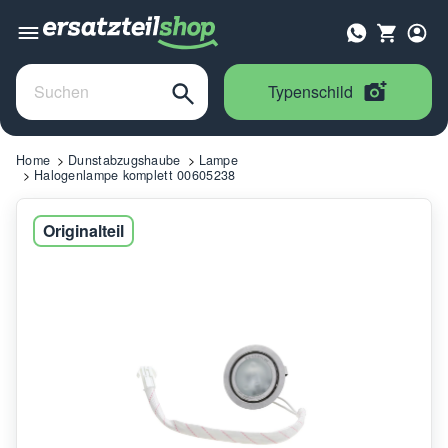
Typenschild
Home
Dunstabzugshaube
Lampe
Halogenlampe komplett 00605238
Originalteil