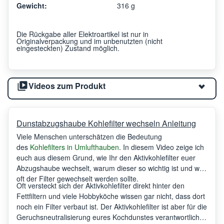
Gewicht:
316 g
Die Rückgabe aller Elektroartikel ist nur in
Originalverpackung und im unbenutzten (nicht
eingesteckten) Zustand möglich.
Videos zum Produkt
Dunstabzugshaube Kohlefilter wechseln Anleitung
Viele Menschen unterschätzen die Bedeutung
des
Kohlefilters in Umlufthauben
. In diesem Video zeige ich
euch aus diesem Grund, wie Ihr den Aktivkohlefilter euer
Abzugshaube wechselt, warum dieser so wichtig ist und wie
oft der Filter gewechselt werden sollte.
Oft versteckt sich der Aktivkohlefilter direkt hinter den
Fettfiltern und viele Hobbyköche wissen gar nicht, dass dort
noch ein Filter verbaut ist. Der Aktivkohlefilter ist aber für die
Geruchsneutralisierung eures Kochdunstes verantwortlich.