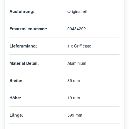
Ausführung:
Originalteil
Ersatzteilenummer:
00434292
Lieferumfang:
1 x Griffleiste
Material Detail:
Aluminium
Breite:
35 mm
Höhe:
19 mm
Länge:
599 mm