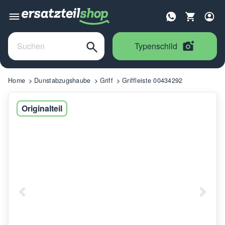
Typenschild
Home
Dunstabzugshaube
Griff
Griffleiste 00434292
Originalteil