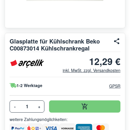
Glasplatte für Kühlschrank Beko
C00873014 Kühlschrankregal
12,29 €
inkl. MwSt. zzgl. Versandkosten
1-2 Werktage
GPSR
-
+
weitere Zahlungsmöglichkeiten: