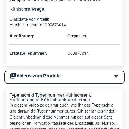
Kühlschrankregal
Glasplatte von Arcelik
Herstellernummer: C00873014
Ausführung:
Originalteil
Ersatzteilenummer:
C00873014
Videos zum Produkt
Typenschild Typennummer Kühlschrank
Seriennummer Kühlschrank bestimmen
In diesem Video zeigen wir euch, wie Ihr das Typenschild
und darauf die Typennummer eures Kühlschrankes findet.
Gleicht unbedingt diese Nummer mit der auf dieser Seite
befindlichen Kompatibilitätsliste des Ersatzteils ab. Nur so
könnt Ihr sicher sein, dass das Ersatzteil auch tatsächlich für