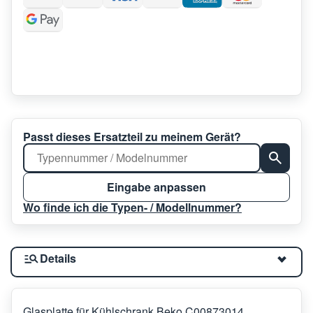
Passt dieses Ersatzteil zu meinem Gerät?
Eingabe anpassen
Wo finde ich die Typen- / Modellnummer?
Details
Glasplatte für Kühlschrank Beko C00873014