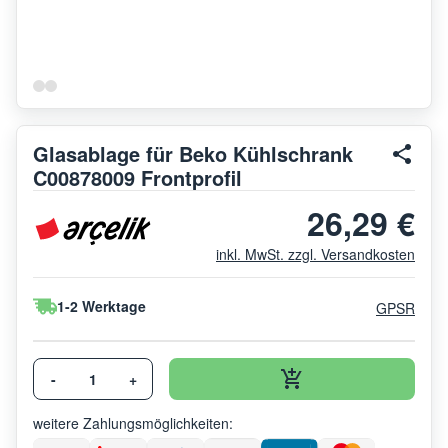
Glasablage für Beko Kühlschrank
C00878009 Frontprofil
26,29 €
inkl. MwSt. zzgl. Versandkosten
1-2 Werktage
GPSR
-
+
weitere Zahlungsmöglichkeiten: