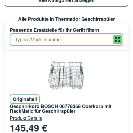
Alle Kategorien anzeigen
Alle Produkte in Thermador Geschirrspüler
Passende Ersatzteile für Ihr Gerät filtern
Originalteil
Geschirrkorb BOSCH 00778368 Oberkorb mit
RackMatic für Geschirrspüler
Produkt Details
145,49 €