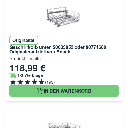
Originalteil
Geschirrkorb unten 20003053 oder 00771609
Originalersatzteil von Bosch
Produkt Details
118,99 €
1-2 Werktage
(193)
IN DEN WARENKORB