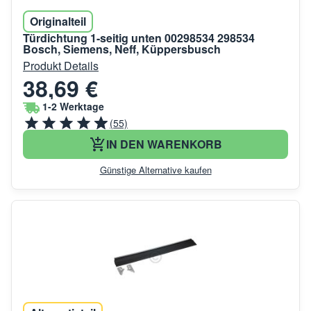
Originalteil
Türdichtung 1-seitig unten 00298534 298534
Bosch, Siemens, Neff, Küppersbusch
Produkt Details
38,69 €
1-2 Werktage
(55)
IN DEN WARENKORB
Günstige Alternative kaufen