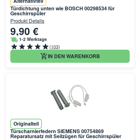
Alternativteil
Türdichtung unten wie BOSCH 00298534 für
Geschirrspüler
Produkt Details
9,90 €
1-2 Werktage
(103)
IN DEN WARENKORB
Originalteil
Türscharnierfedern SIEMENS 00754869
Reparatursatz mit Seilzügen für Geschirrspüler