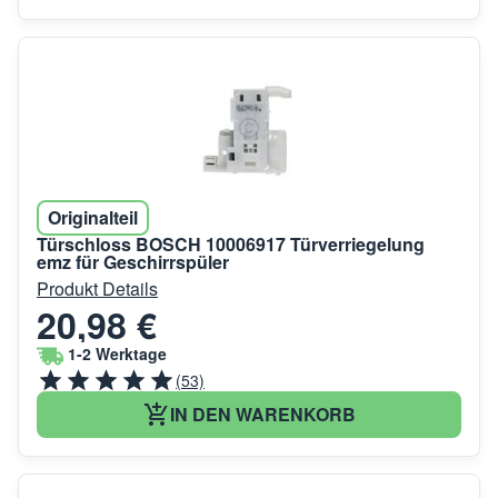
Originalteil
Türschloss BOSCH 10006917 Türverriegelung
emz für Geschirrspüler
Produkt Details
20,98 €
1-2 Werktage
(53)
IN DEN WARENKORB