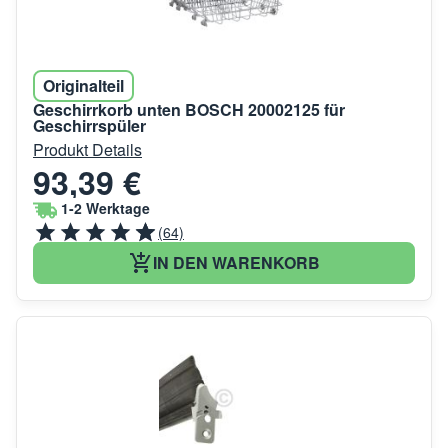
Originalteil
Geschirrkorb unten BOSCH 20002125 für
Geschirrspüler
Produkt Details
93,39 €
1-2 Werktage
(64)
IN DEN WARENKORB