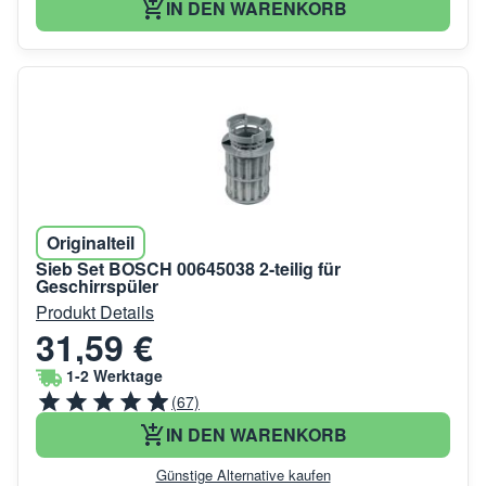
IN DEN WARENKORB
Originalteil
Sieb Set BOSCH 00645038 2-teilig für
Geschirrspüler
Produkt Details
31,59 €
1-2 Werktage
(67)
IN DEN WARENKORB
Günstige Alternative kaufen