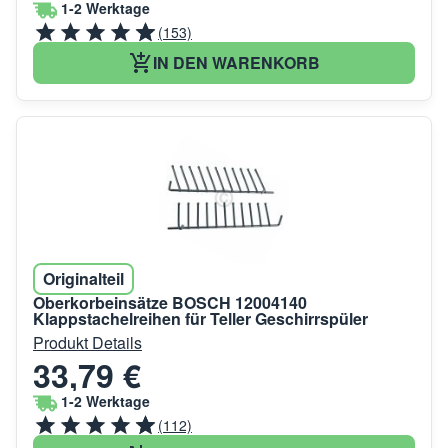
1-2 Werktage
(153)
IN DEN WARENKORB
Originalteil
Oberkorbeinsätze BOSCH 12004140
Klappstachelreihen für Teller Geschirrspüler
Produkt Details
33,79 €
1-2 Werktage
(112)