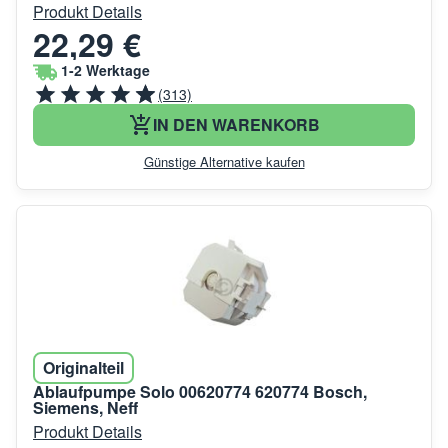
Produkt Details
22,29 €
1-2 Werktage
(313)
IN DEN WARENKORB
Günstige Alternative kaufen
Originalteil
Ablaufpumpe Solo 00620774 620774 Bosch,
Siemens, Neff
Produkt Details