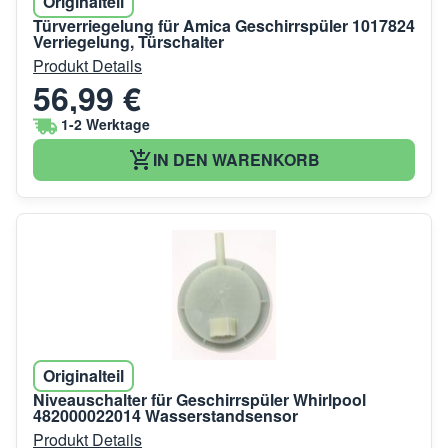
Originalteil
Türverriegelung für Amica Geschirrspüler 1017824
Verriegelung, Türschalter
Produkt Details
56,99 €
1-2 Werktage
IN DEN WARENKORB
Originalteil
Niveauschalter für Geschirrspüler Whirlpool
482000022014 Wasserstandsensor
Produkt Details