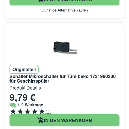
Günstige Alternative kaufen
Originalteil
Schalter Mikroschalter für Türe beko 1731980300
für Geschirrspüler
Produkt Details
9,79 €
1-2 Werktage
(1)
IN DEN WARENKORB