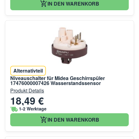
IN DEN WARENKORB
Alternativteil
Niveauschalter für Midea Geschirrspüler
17476000007426 Wasserstandssensor
Produkt Details
18,49 €
1-2 Werktage
IN DEN WARENKORB