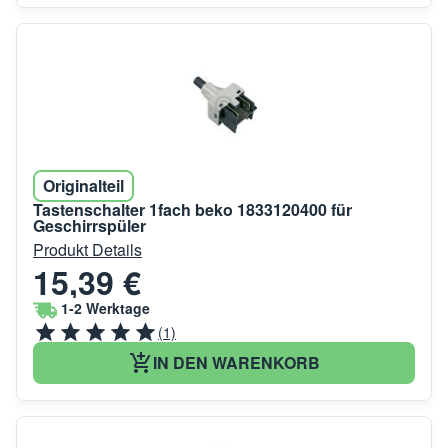
Originalteil
Tastenschalter 1fach beko 1833120400 für
Geschirrspüler
Produkt Details
15,39 €
1-2 Werktage
(1)
IN DEN WARENKORB