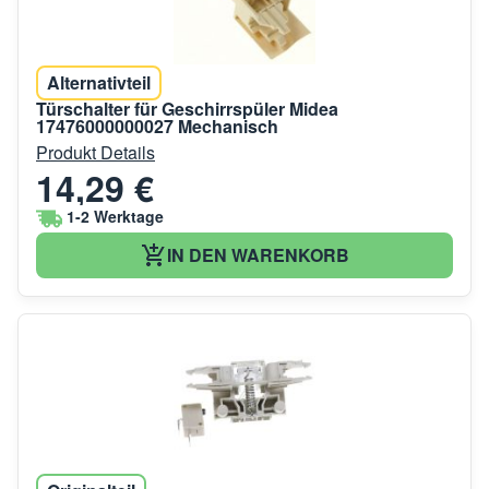
Alternativteil
Türschalter für Geschirrspüler Midea
17476000000027 Mechanisch
Produkt Details
14,29 €
1-2 Werktage
IN DEN WARENKORB