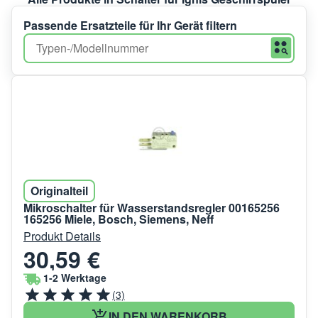
Passende Ersatzteile für Ihr Gerät filtern
Originalteil
Mikroschalter für Wasserstandsregler 00165256
165256 Miele, Bosch, Siemens, Neff
Produkt Details
30,59 €
1-2 Werktage
(3)
IN DEN WARENKORB