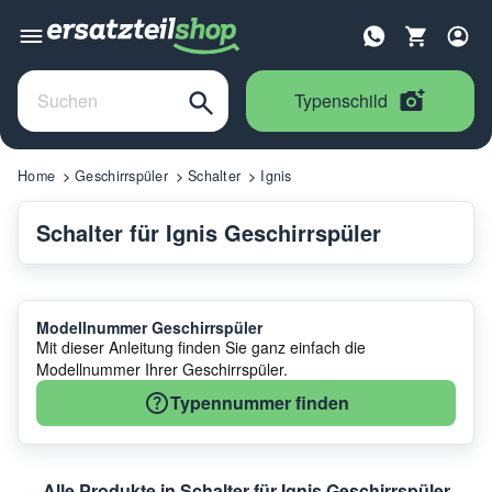
Typenschild
Home
Geschirrspüler
Schalter
Ignis
Schalter für Ignis Geschirrspüler
Modellnummer Geschirrspüler
Mit dieser Anleitung finden Sie ganz einfach die
Modellnummer Ihrer Geschirrspüler.
Typennummer finden
Alle Produkte in Schalter für Ignis Geschirrspüler