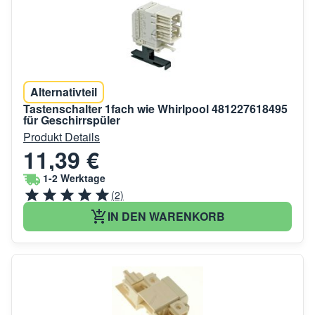
Alternativteil
Tastenschalter 1fach wie Whirlpool 481227618495
für Geschirrspüler
Produkt Details
11,39 €
1-2 Werktage
(2)
IN DEN WARENKORB