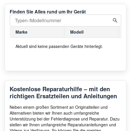
Finden Sie Alles rund um Ihr Gerät
Marke
Modell
Mo
Aktuell sind keine passenden Geräte hinterlegt.
Kostenlose Reparaturhilfe – mit den
richtigen Ersatzteilen und Anleitungen
Neben einem großen Sortiment an Originalteilen und
Alternativen bieten wir Ihnen auch umfangreiche
Unterstützung bei der Fehlerdiagnose und Reparatur. Dazu
stellen wir Ihnen umfangreiche Reparaturanleitungen und
Videos zur Verfügung. So können Sie die meisten