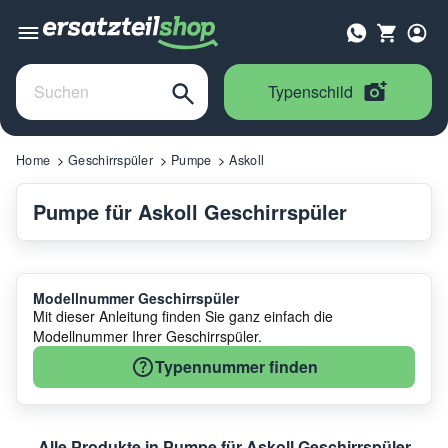
Typenschild
Home
Geschirrspüler
Pumpe
Askoll
Pumpe für Askoll Geschirrspüler
Modellnummer Geschirrspüler
Mit dieser Anleitung finden Sie ganz einfach die
Modellnummer Ihrer Geschirrspüler.
Typennummer finden
Alle Produkte in Pumpe für Askoll Geschirrspüler