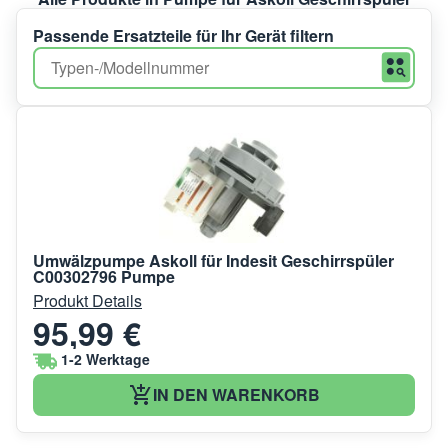
Passende Ersatzteile für Ihr Gerät filtern
Umwälzpumpe Askoll für Indesit Geschirrspüler
C00302796 Pumpe
Produkt Details
95,99 €
1-2 Werktage
IN DEN WARENKORB