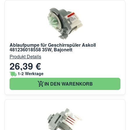
Ablaufpumpe für Geschirrspüler Askoll
481236018558 35W, Bajonett
Produkt Details
26,39 €
1-2 Werktage
IN DEN WARENKORB