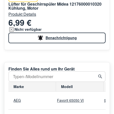
Lüfter für Geschirrspüler Midea 12176000010320
Kühlung, Motor
Produkt Details
6,99 €
Nicht verfügbar
Benachrichtigung
Finden Sie Alles rund um Ihr Gerät
Marke
Modell
Mo
AEG
Favorit 65050 VI
9112