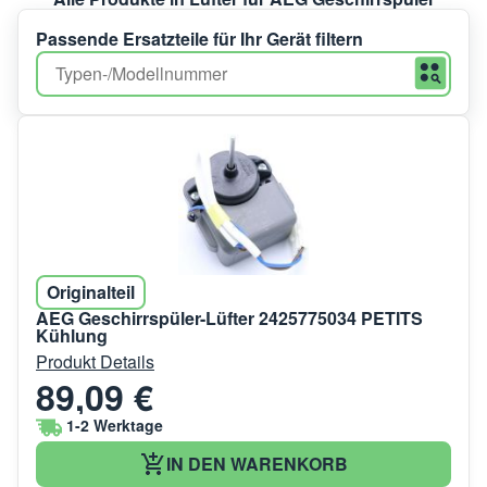
Passende Ersatzteile für Ihr Gerät filtern
Originalteil
AEG Geschirrspüler-Lüfter 2425775034 PETITS
Kühlung
Produkt Details
89,09 €
1-2 Werktage
IN DEN WARENKORB