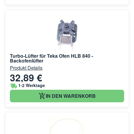
Turbo-Lüfter für Teka Ofen HLB 840 -
Backofenlüfter
Produkt Details
32,89 €
1-2 Werktage
IN DEN WARENKORB