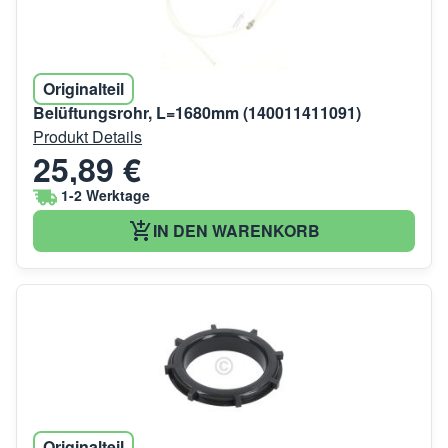
Originalteil
Belüftungsrohr, L=1680mm (140011411091)
Produkt Details
25,89 €
1-2 Werktage
IN DEN WARENKORB
Originalteil