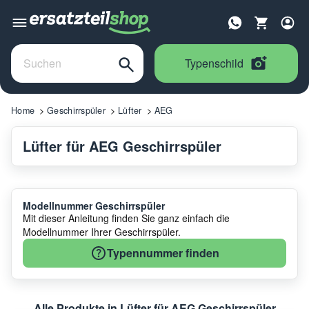
Typenschild
Home
Geschirrspüler
Lüfter
AEG
Lüfter für AEG Geschirrspüler
Modellnummer Geschirrspüler
Mit dieser Anleitung finden Sie ganz einfach die
Modellnummer Ihrer Geschirrspüler.
Typennummer finden
Alle Produkte in Lüfter für AEG Geschirrspüler