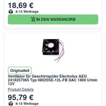
18,69 €
8-15 Werktage
IN DEN WARENKORB
Originalteil
Ventilator für Geschirrspüler Electrolux AEG
2418257065 Typ 08025SE-12L-FB DAC 1800 U/min
12V
Produkt Details
95,79 €
8-15 Werktage