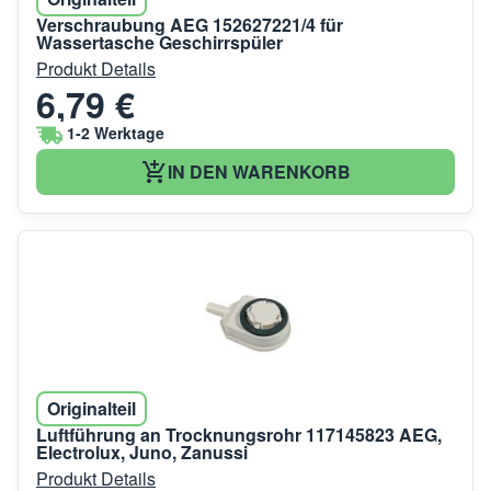
Verschraubung AEG 152627221/4 für
Wassertasche Geschirrspüler
Produkt Details
6,79 €
1-2 Werktage
IN DEN WARENKORB
Originalteil
Luftführung an Trocknungsrohr 117145823 AEG,
Electrolux, Juno, Zanussi
Produkt Details