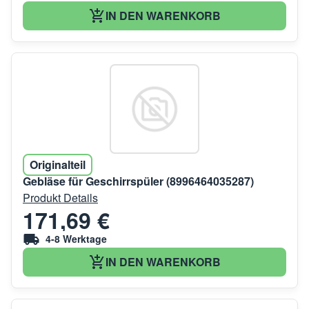
IN DEN WARENKORB
Originalteil
Gebläse für Geschirrspüler (8996464035287)
Produkt Details
171,69 €
4-8 Werktage
IN DEN WARENKORB