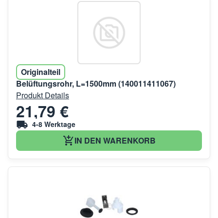
Originalteil
Belüftungsrohr, L=1500mm (140011411067)
Produkt Details
21,79 €
4-8 Werktage
IN DEN WARENKORB