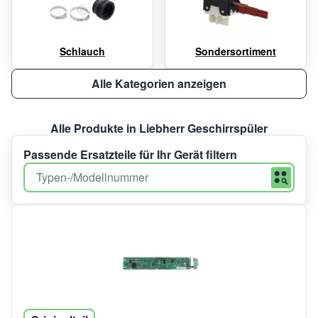
Schlauch
Sondersortiment
Alle Kategorien anzeigen
Alle Produkte in Liebherr Geschirrspüler
Passende Ersatzteile für Ihr Gerät filtern