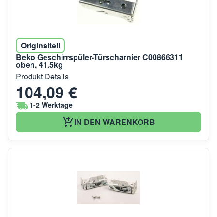
Originalteil
Beko Geschirrspüler-Türscharnier C00866311
oben, 41.5kg
Produkt Details
104,09 €
1-2 Werktage
IN DEN WARENKORB