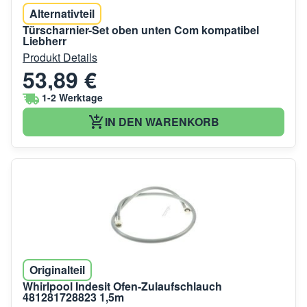
Alternativteil
Türscharnier-Set oben unten Com kompatibel
Liebherr
Produkt Details
53,89 €
1-2 Werktage
IN DEN WARENKORB
Originalteil
Whirlpool Indesit Ofen-Zulaufschlauch
481281728823 1,5m