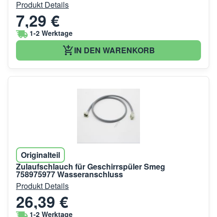
Produkt Details
7,29 €
1-2 Werktage
IN DEN WARENKORB
Originalteil
Zulaufschlauch für Geschirrspüler Smeg
758975977 Wasseranschluss
Produkt Details
26,39 €
1-2 Werktage