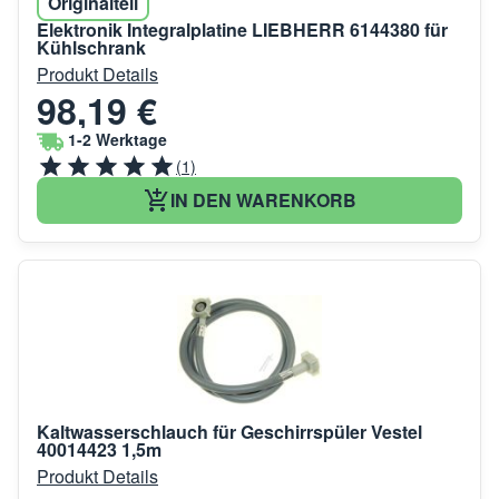
Originalteil
Elektronik Integralplatine LIEBHERR 6144380 für
Kühlschrank
Produkt Details
98,19 €
1-2 Werktage
(1)
IN DEN WARENKORB
Kaltwasserschlauch für Geschirrspüler Vestel
40014423 1,5m
Produkt Details