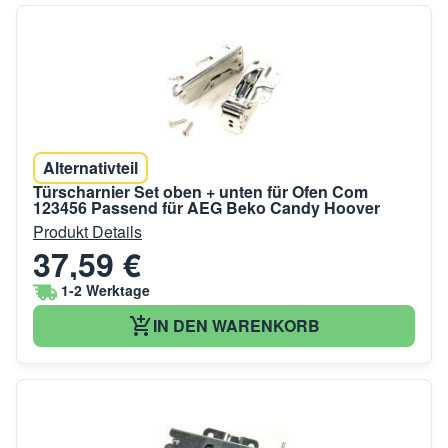
Alternativteil
Türscharnier Set oben + unten für Ofen Com
123456 Passend für AEG Beko Candy Hoover
Produkt Details
37,59 €
1-2 Werktage
IN DEN WARENKORB