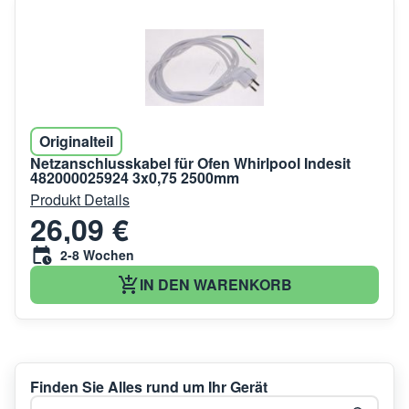
Originalteil
Netzanschlusskabel für Ofen Whirlpool Indesit
482000025924 3x0,75 2500mm
Produkt Details
26,09 €
2-8 Wochen
IN DEN WARENKORB
Finden Sie Alles rund um Ihr Gerät