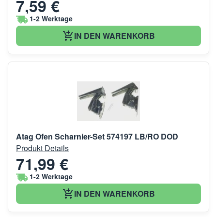
7,59 €
1-2 Werktage
IN DEN WARENKORB
Atag Ofen Scharnier-Set 574197 LB/RO DOD
Produkt Details
71,99 €
1-2 Werktage
IN DEN WARENKORB