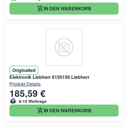
IN DEN WARENKORB
Originalteil
Elektronik Liebherr 6150156 Liebherr
Produkt Details
185,59 €
8-15 Werktage
IN DEN WARENKORB