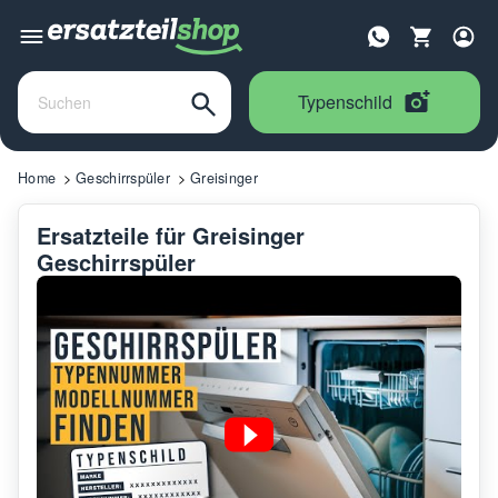
Typenschild
Home
Geschirrspüler
Greisinger
Ersatzteile für Greisinger
Geschirrspüler