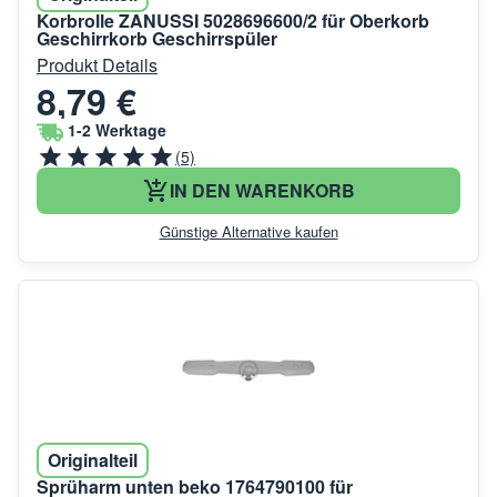
Korbrolle ZANUSSI 5028696600/2 für Oberkorb
Geschirrkorb Geschirrspüler
Produkt Details
8,79 €
1-2 Werktage
(5)
IN DEN WARENKORB
Günstige Alternative kaufen
Originalteil
Sprüharm unten beko 1764790100 für