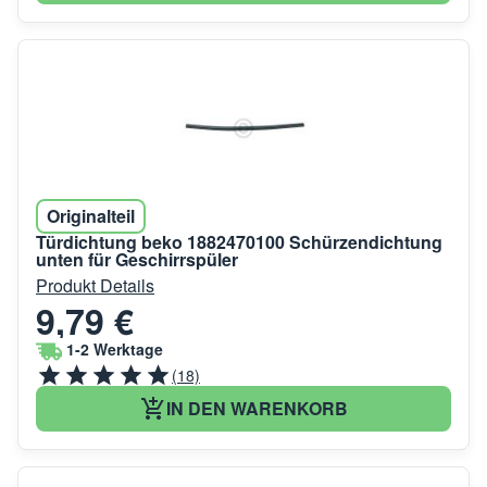
Originalteil
Türdichtung beko 1882470100 Schürzendichtung
unten für Geschirrspüler
Produkt Details
9,79 €
1-2 Werktage
(18)
IN DEN WARENKORB