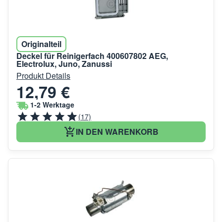
Originalteil
Deckel für Reinigerfach 400607802 AEG,
Electrolux, Juno, Zanussi
Produkt Details
12,79 €
1-2 Werktage
(17)
IN DEN WARENKORB