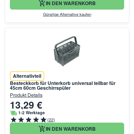
IN DEN WARENKORB
Günstige Alternative kaufen
Alternativteil
Besteckkorb für Unterkorb universal teilbar für
45cm 60cm Geschirrspüler
Produkt Details
13,29 €
1-2 Werktage
(22)
IN DEN WARENKORB