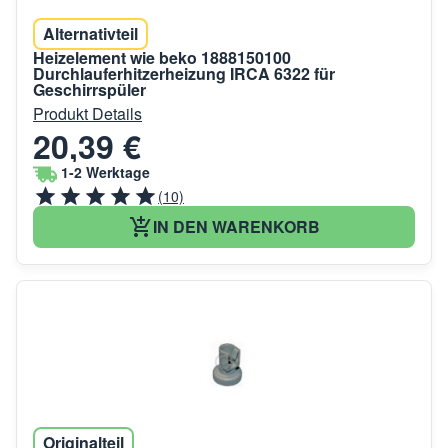
Alternativteil
Heizelement wie beko 1888150100
Durchlauferhitzerheizung IRCA 6322 für
Geschirrspüler
Produkt Details
20,39 €
1-2 Werktage
(10)
IN DEN WARENKORB
Originalteil