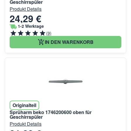
Geschirrspüler
Produkt Details
24,29 €
1-2 Werktage
(9)
IN DEN WARENKORB
Originalteil
Sprüharm beko 1746200600 oben für
Geschirrspüler
Produkt Details