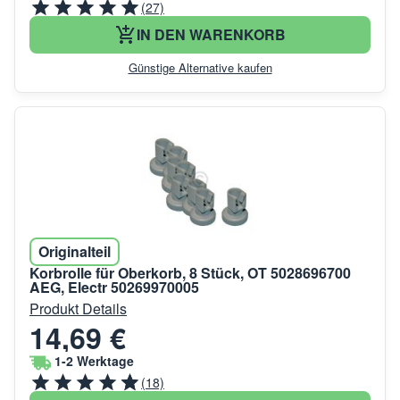
(27)
IN DEN WARENKORB
Günstige Alternative kaufen
Originalteil
Korbrolle für Oberkorb, 8 Stück, OT 5028696700
AEG, Electr 50269970005
Produkt Details
14,69 €
1-2 Werktage
(18)