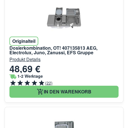
Originalteil
Dosierkombination, OT! 407135813 AEG,
Electrolux, Juno, Zanussi, EFS Gruppe
Produkt Details
48,69 €
1-2 Werktage
(22)
IN DEN WARENKORB