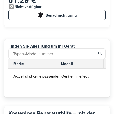
Nicht verfügbar
Benachrichtigung
Finden Sie Alles rund um Ihr Gerät
Marke
Modell
Mo
Aktuell sind keine passenden Geräte hinterlegt.
Kostenlose Reparaturhilfe – mit den