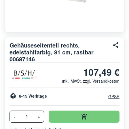
Gehäuseseitenteil rechts,
edelstahlfarbig, 81 cm, rastbar
00687146
107,49 €
inkl. MwSt. zzgl. Versandkosten
8-15 Werktage
GPSR
-
+