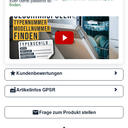
Euer Gerät passend ist.
finden
.
Kundenbewertungen
Artikelinfos GPSR
Frage zum Produkt stellen