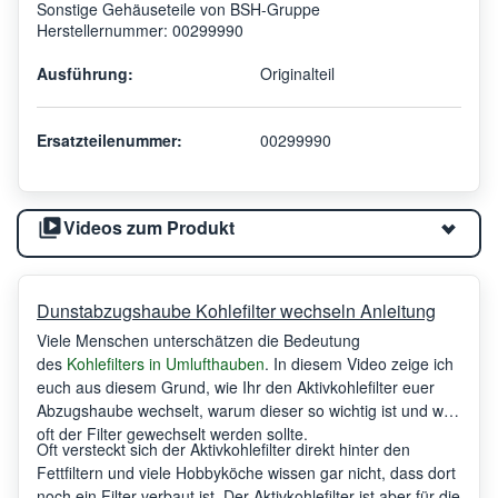
Sonstige Gehäuseteile von BSH-Gruppe
Herstellernummer: 00299990
Ausführung:
Originalteil
Ersatzteilenummer:
00299990
Videos zum Produkt
Dunstabzugshaube Kohlefilter wechseln Anleitung
Viele Menschen unterschätzen die Bedeutung
des
Kohlefilters in Umlufthauben
. In diesem Video zeige ich
euch aus diesem Grund, wie Ihr den Aktivkohlefilter euer
Abzugshaube wechselt, warum dieser so wichtig ist und wie
oft der Filter gewechselt werden sollte.
Oft versteckt sich der Aktivkohlefilter direkt hinter den
Fettfiltern und viele Hobbyköche wissen gar nicht, dass dort
noch ein Filter verbaut ist. Der Aktivkohlefilter ist aber für die