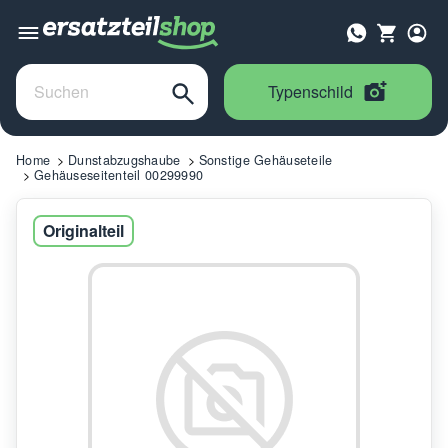
Typenschild
Home
Dunstabzugshaube
Sonstige Gehäuseteile
Gehäuseseitenteil 00299990
Originalteil