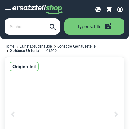
Typenschild
Home
Dunstabzugshaube
Sonstige Gehäuseteile
Gehäuse-Unterteil 11012001
Originalteil