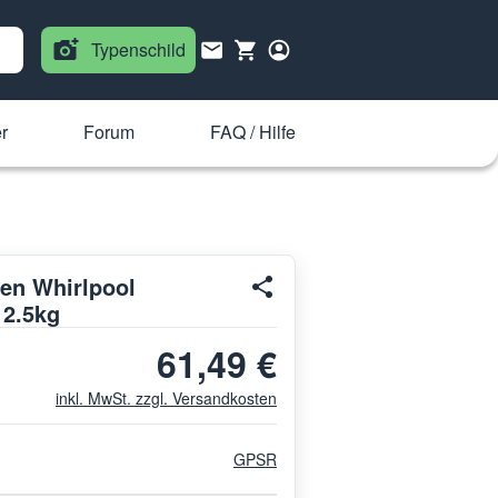
Typenschild
r
Forum
FAQ / Hilfe
en Whirlpool
12.5kg
61,49 €
inkl. MwSt. zzgl. Versandkosten
GPSR