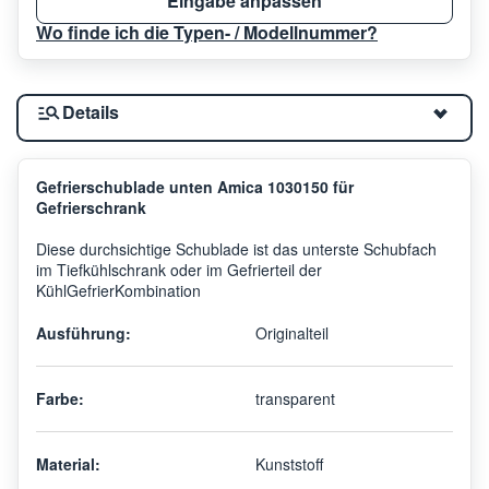
Eingabe anpassen
Wo finde ich die Typen- / Modellnummer?
Details
Gefrierschublade unten Amica 1030150 für
Gefrierschrank
Diese durchsichtige Schublade ist das unterste Schubfach
im Tiefkühlschrank oder im Gefrierteil der
KühlGefrierKombination
Ausführung:
Originalteil
Farbe:
transparent
Material:
Kunststoff