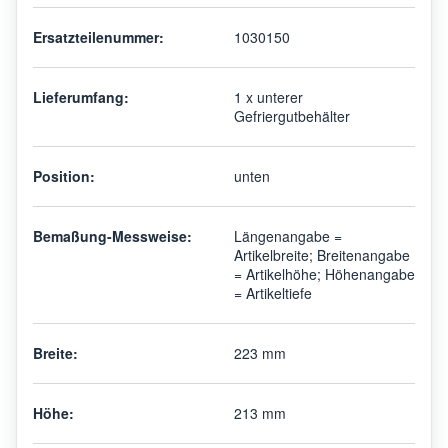
Ersatzteilenummer:
1030150
Lieferumfang:
1 x unterer
Gefriergutbehälter
Position:
unten
Bemaßung-Messweise:
Längenangabe =
Artikelbreite; Breitenangabe
= Artikelhöhe; Höhenangabe
= Artikeltiefe
Breite:
223 mm
Höhe:
213 mm