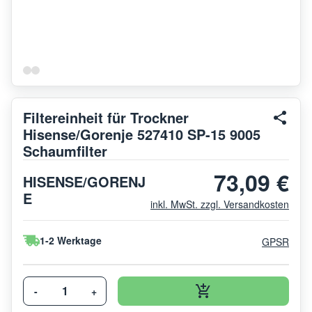
Filtereinheit für Trockner
Hisense/Gorenje 527410 SP-15 9005
Schaumfilter
73,09 €
HISENSE/GORENJ
E
inkl. MwSt. zzgl. Versandkosten
1-2 Werktage
GPSR
-
+