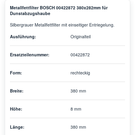
Metallfettfilter BOSCH 00422872 380x282mm für
Dunstabzugshaube
Silbergrauer Metallfettfilter mit einseitiger Entriegelung.
Ausführung:
Originalteil
Ersatzteilenummer:
00422872
Form:
rechteckig
Breite:
380 mm
Höhe:
8 mm
Länge:
380 mm