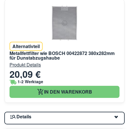
Alternativteil
Metallfettfilter wie BOSCH 00422872 380x282mm
für Dunstabzugshaube
Produkt Details
20,09 €
1-2 Werktage
IN DEN WARENKORB
Details