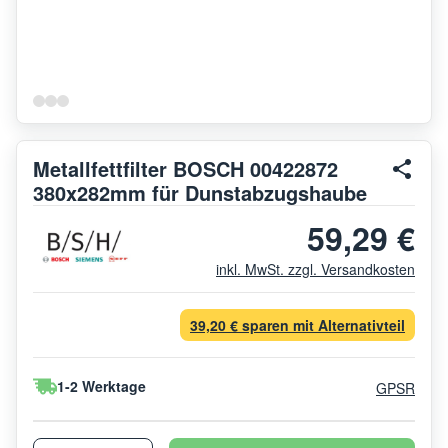
Metallfettfilter BOSCH 00422872
380x282mm für Dunstabzugshaube
59,29 €
inkl. MwSt. zzgl. Versandkosten
39,20 € sparen mit Alternativteil
1-2 Werktage
GPSR