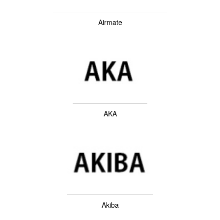
Airmate
AKA
Akiba