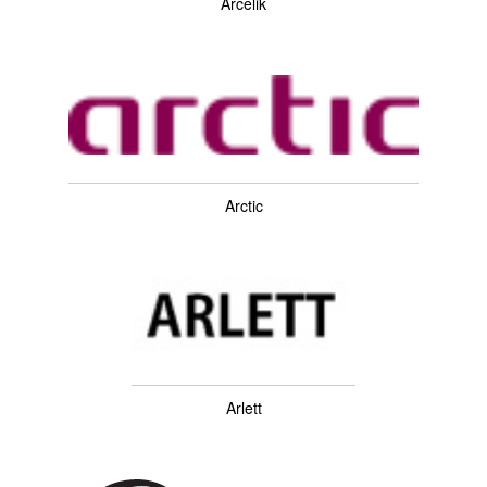
Arcelik
Arctic
Arlett