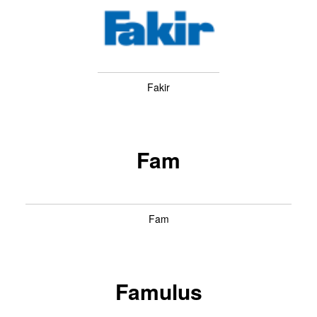
Fakir
Fam
Fam
Famulus