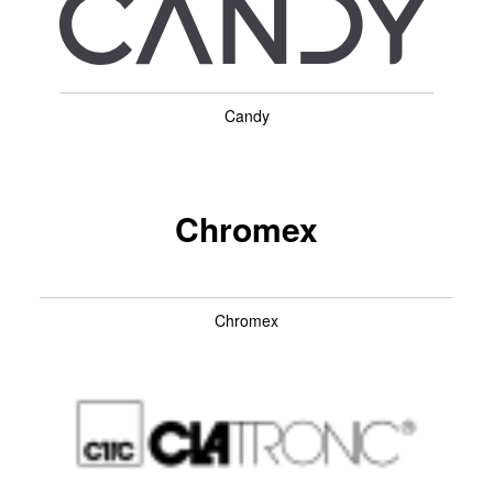
Candy
Chromex
Chromex