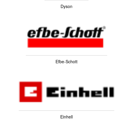
Dyson
Efbe-Schott
Einhell