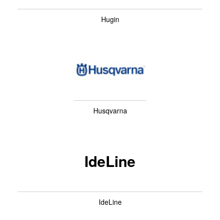
Hugin
Husqvarna
IdeLine
IdeLine