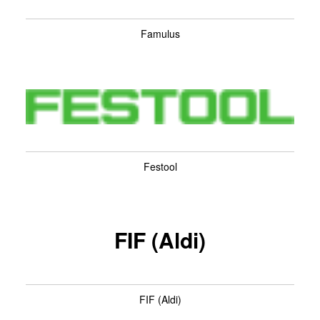
Famulus
Festool
FIF (Aldi)
FIF (Aldi)