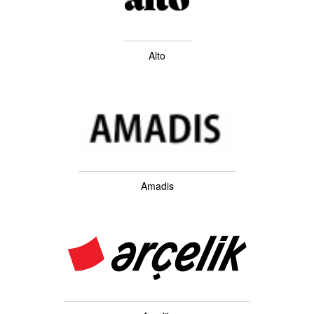
Alto
Amadis