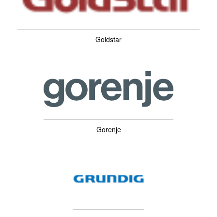
Goldstar
Gorenje