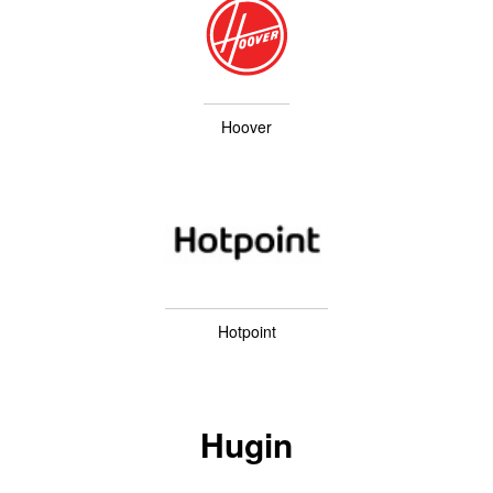
Hoover
Hotpoint
Hugin