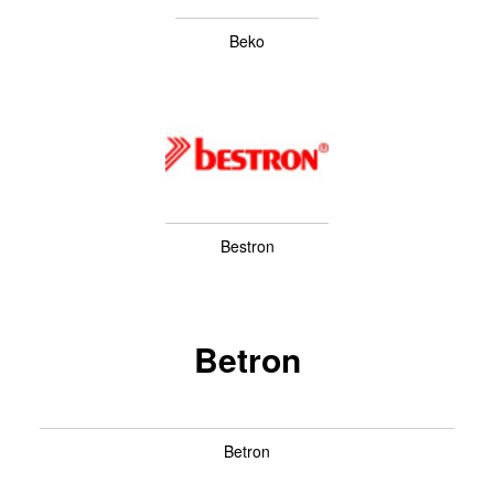
Beko
Bestron
Betron
Betron