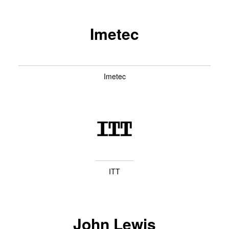
Imetec
Imetec
ITT
John Lewis