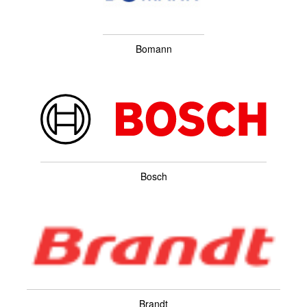
Bomann
Bosch
Brandt