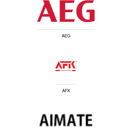
AEG
AFK