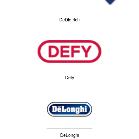
DeDietrich
Defy
DeLonghi