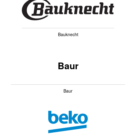
Bauknecht
Baur
Baur