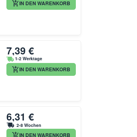
IN DEN WARENKORB
7,39 €
1-2 Werktage
IN DEN WARENKORB
6,31 €
2-8 Wochen
IN DEN WARENKORB