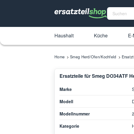
Haushalt
Küche
E-
Home
Smeg Herd/Ofen/Kochfeld
Ersatz
Ersatzteile für Smeg DO34ATF H
Marke
Modell
Modellnummer
Kategorie
H