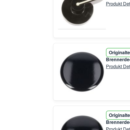
Produkt Det
Originalte
Brennerde
Produkt Det
Originalte
Brennerde
Produkt Det