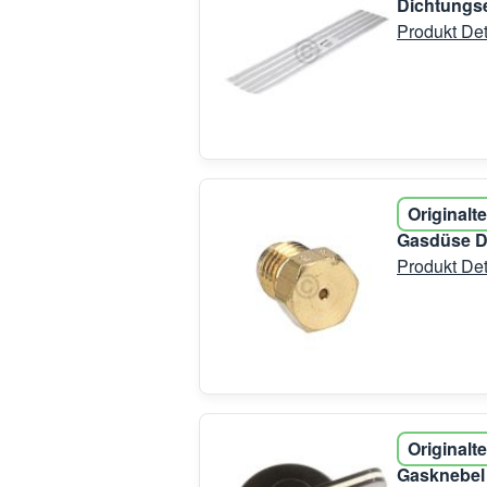
Dichtungse
Produkt Det
Originalte
Gasdüse D.
Produkt Det
Originalte
Gasknebel