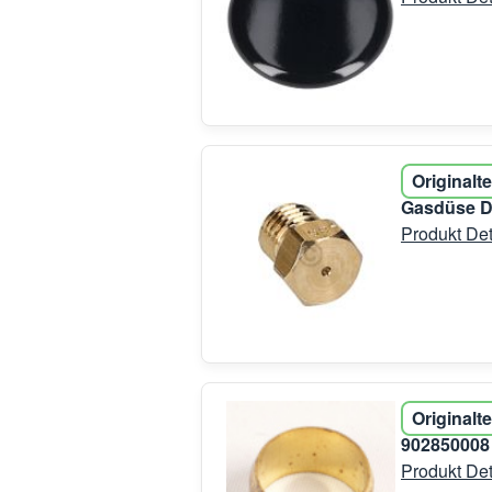
Originalte
Gasdüse D
Produkt Det
Originalte
90285000
Produkt Det