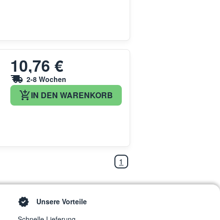
10,76 €
2-8 Wochen
IN DEN WARENKORB
1
Unsere Vorteile
Schnelle Lieferung