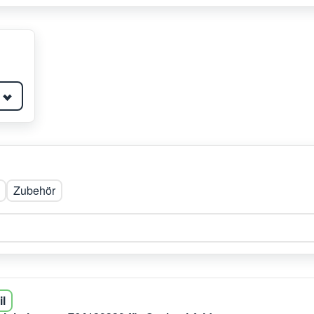
Zubehör
il