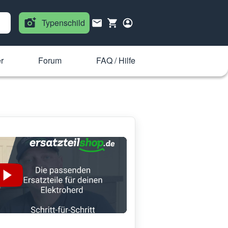
Typenschild
r
Forum
FAQ / Hilfe