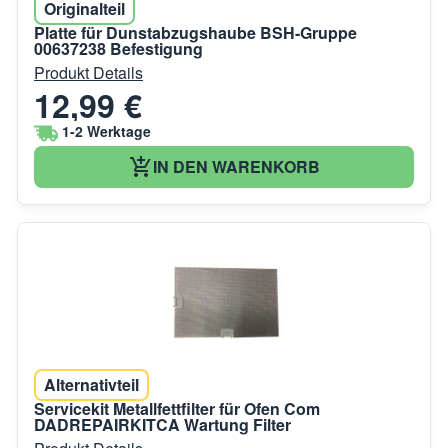
Originalteil
Platte für Dunstabzugshaube BSH-Gruppe
00637238 Befestigung
Produkt Details
12,99 €
1-2 Werktage
IN DEN WARENKORB
Alternativteil
Servicekit Metallfettfilter für Ofen Com
DADREPAIRKITCA Wartung Filter