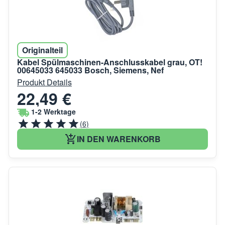
Originalteil
Kabel Spülmaschinen-Anschlusskabel grau, OT!
00645033 645033 Bosch, Siemens, Nef
Produkt Details
22,49 €
1-2 Werktage
(6)
IN DEN WARENKORB