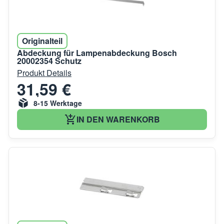
Originalteil
Abdeckung für Lampenabdeckung Bosch
20002354 Schutz
Produkt Details
31,59 €
8-15 Werktage
IN DEN WARENKORB