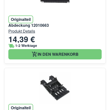
Originalteil
Abdeckung 12010663
Produkt Details
14,39 €
1-2 Werktage
IN DEN WARENKORB
Originalteil