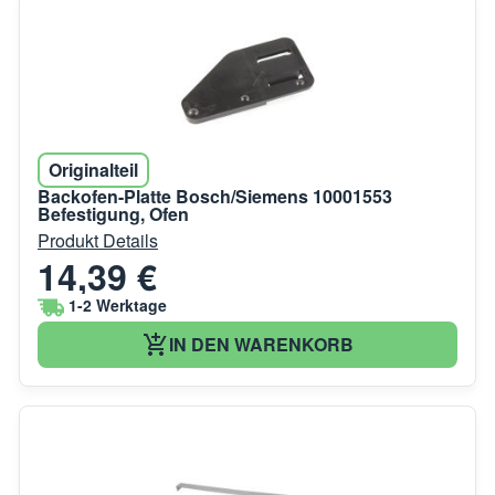
Originalteil
Backofen-Platte Bosch/Siemens 10001553
Befestigung, Ofen
Produkt Details
14,39 €
1-2 Werktage
IN DEN WARENKORB