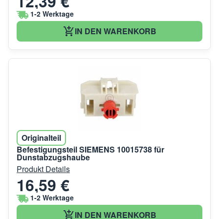
12,39 €
1-2 Werktage
IN DEN WARENKORB
Originalteil
Befestigungsteil SIEMENS 10015738 für
Dunstabzugshaube
Produkt Details
16,59 €
1-2 Werktage
IN DEN WARENKORB