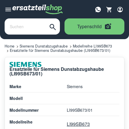
Typenschild
Home
Siemens Dunstabzugshaube
Modellreihe LI99SB673
Ersatzteile für Siemens Dunstabzugshaube (LI99SB673/01)
Ersatzteile für Siemens Dunstabzugshaube
(LI99SB673/01)
Marke
Siemens
Modell
Modellnummer
LI99SB673/01
Modellreihe
LI99SB673