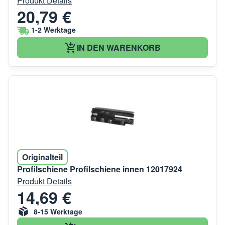
Produkt Details
20,79 €
1-2 Werktage
IN DEN WARENKORB
Originalteil
Profilschiene Profilschiene innen 12017924
Produkt Details
14,69 €
8-15 Werktage