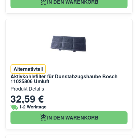
IN DEN WARENKORB
Alternativteil
Aktivkohlefilter für Dunstabzugshaube Bosch
11025806 Umluft
Produkt Details
32,59 €
1-2 Werktage
IN DEN WARENKORB