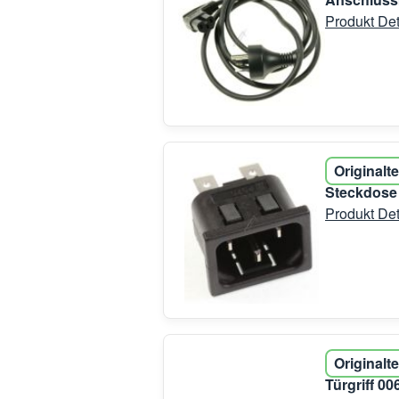
Produkt Det
Originalte
Steckdose
Produkt Det
Originalte
Türgriff 0