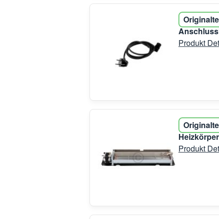
Originalte
Anschluss
Produkt Det
Originalte
Heizkörper
Produkt Det