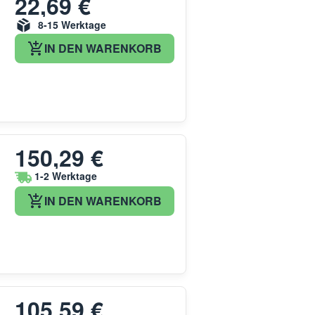
22,69 €
8-15 Werktage
IN DEN WARENKORB
150,29 €
1-2 Werktage
IN DEN WARENKORB
105,59 €