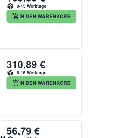
8-15 Werktage
IN DEN WARENKORB
310,89 €
8-15 Werktage
IN DEN WARENKORB
56,79 €
eld