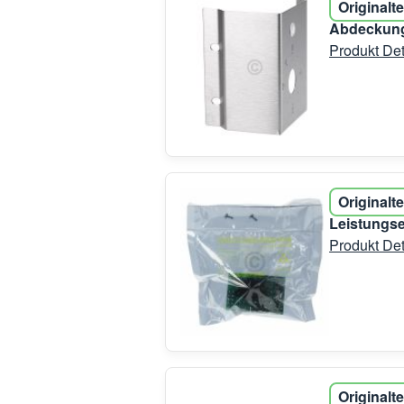
Originalte
Abdeckung
Produkt Det
Originalte
Leistungs
Produkt Det
Originalte