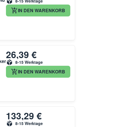
8-15 Werktage
IN DEN WARENKORB
26,39 €
ker
8-15 Werktage
IN DEN WARENKORB
133,29 €
8-15 Werktage