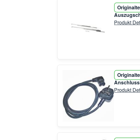
Originalte
Auszugsch
Produkt Det
Originalte
Anschluss
Produkt Det