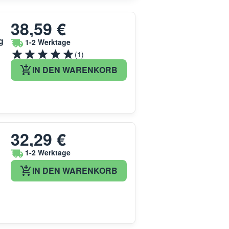
38,59 €
g
1-2 Werktage
(1)
IN DEN WARENKORB
32,29 €
1-2 Werktage
IN DEN WARENKORB