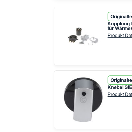
Originalte
Kupplung 
für Wärme
Produkt Det
Originalte
Knebel SI
Produkt Det