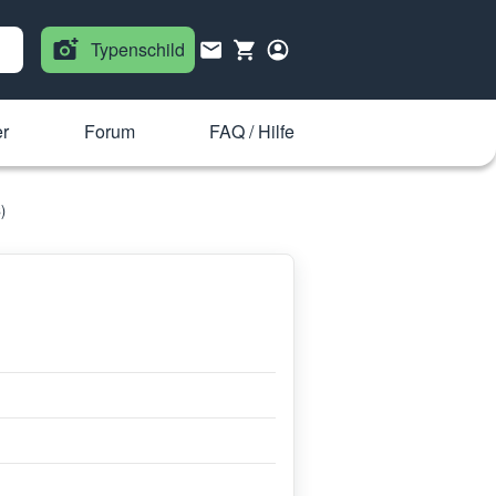
Typenschild
r
Forum
FAQ / Hilfe
)