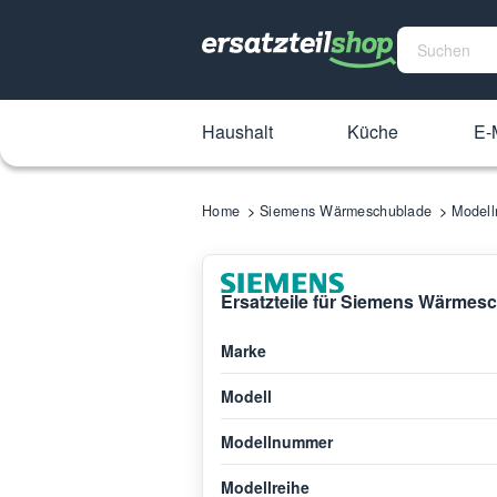
Haushalt
Küche
E-M
Home
Siemens Wärmeschublade
Model
Ersatzteile für Siemens Wärmes
Marke
Modell
Modellnummer
Modellreihe