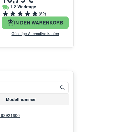
1-2 Werktage
(82)
IN DEN WARENKORB
Günstige Alternative kaufen
Modellnummer
193921600