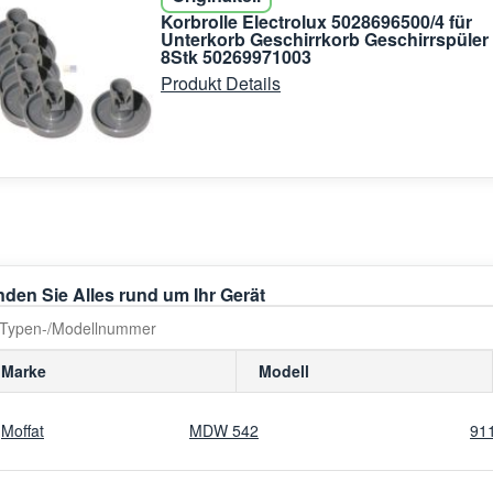
Korbrolle Electrolux 5028696500/4 für
Unterkorb Geschirrkorb Geschirrspüler
8Stk 50269971003
Produkt Details
nden Sie Alles rund um Ihr Gerät
Marke
Modell
Moffat
MDW 542
91