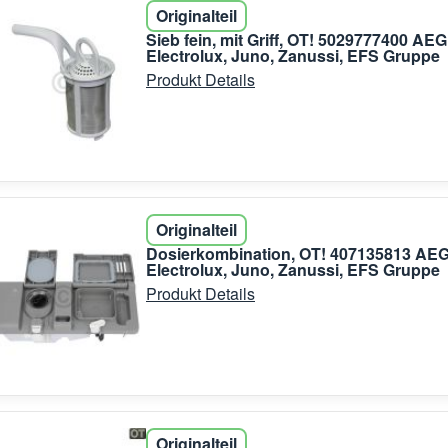
Originalteil
Sieb fein, mit Griff, OT! 5029777400 AEG
Electrolux, Juno, Zanussi, EFS Gruppe
Produkt Details
Originalteil
Dosierkombination, OT! 407135813 AEG
Electrolux, Juno, Zanussi, EFS Gruppe
Produkt Details
Originalteil