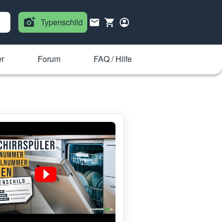
Typenschild
er
Forum
FAQ / Hilfe