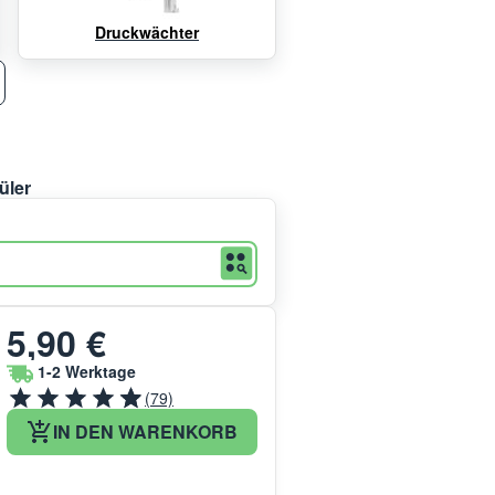
Druckwächter
üler
5,90 €
1-2 Werktage
(79)
IN DEN WARENKORB