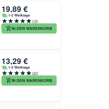
19,89 €
1-2 Werktage
(15)
IN DEN WARENKORB
13,29 €
1-2 Werktage
(22)
IN DEN WARENKORB