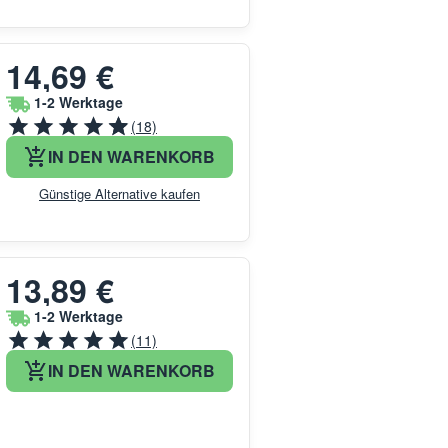
14,69 €
1-2 Werktage
(18)
IN DEN WARENKORB
Günstige Alternative kaufen
13,89 €
1-2 Werktage
(11)
IN DEN WARENKORB