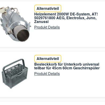
Alternativteil
Heizelement 2000W DE-System, AT!
5029761800 AEG, Electrolux, Juno,
Zanussi
Produkt Details
Alternativteil
Besteckkorb für Unterkorb universal
teilbar für 45cm 60cm Geschirrspüler
Produkt Details