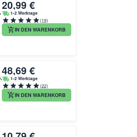
20,99 €
,
1-2 Werktage
(19)
IN DEN WARENKORB
48,69 €
,
1-2 Werktage
(22)
IN DEN WARENKORB
10,79 €