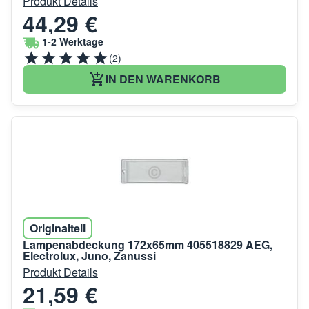
Produkt Details
44,29 €
1-2 Werktage
(2)
IN DEN WARENKORB
Originalteil
Lampenabdeckung 172x65mm 405518829 AEG,
Electrolux, Juno, Zanussi
Produkt Details
21,59 €