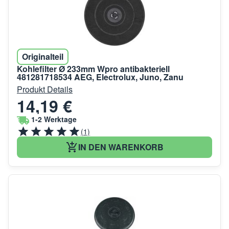
Originalteil
Kohlefilter Ø 233mm Wpro antibakteriell
481281718534 AEG, Electrolux, Juno, Zanu
Produkt Details
14,19 €
1-2 Werktage
(1)
IN DEN WARENKORB