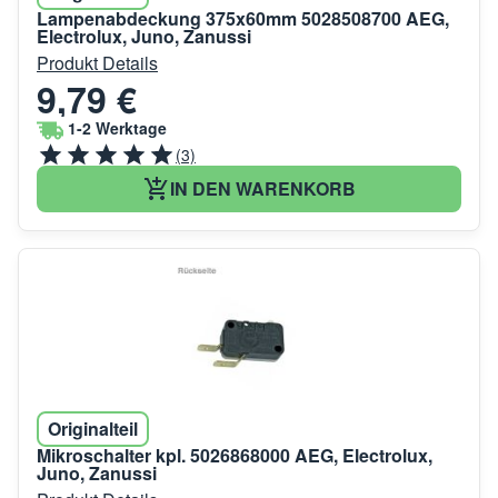
Lampenabdeckung 375x60mm 5028508700 AEG,
Electrolux, Juno, Zanussi
Produkt Details
9,79 €
1-2 Werktage
(3)
IN DEN WARENKORB
Originalteil
Mikroschalter kpl. 5026868000 AEG, Electrolux,
Juno, Zanussi