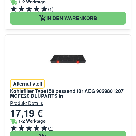
1-2 Werktage
(1)
IN DEN WARENKORB
Alternativteil
Kohlefilter Type150 passend für AEG 9029801207
MCFE20 BLUPARTS in
Produkt Details
17,19 €
1-2 Werktage
(4)