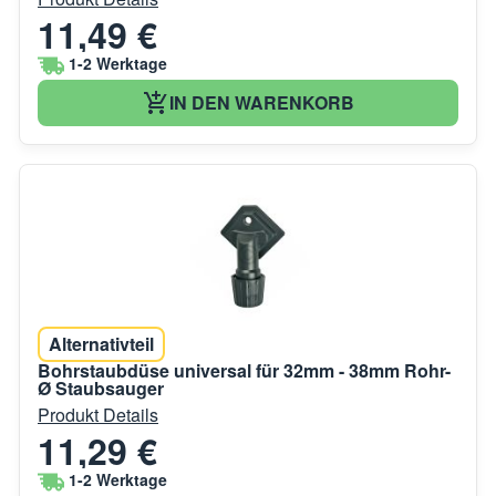
11,49 €
1-2 Werktage
IN DEN WARENKORB
Alternativteil
Bohrstaubdüse universal für 32mm - 38mm Rohr-
Ø Staubsauger
Produkt Details
11,29 €
1-2 Werktage