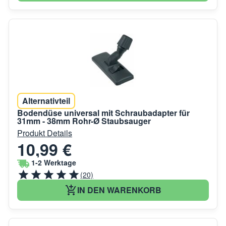
Alternativteil
Bodendüse universal mit Schraubadapter für
31mm - 38mm Rohr-Ø Staubsauger
Produkt Details
10,99 €
1-2 Werktage
(20)
IN DEN WARENKORB