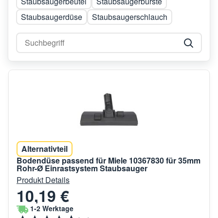
Staubsaugerbeutel
Staubsaugerbürste
Staubsaugerdüse
Staubsaugerschlauch
Alternativteil
Bodendüse passend für Miele 10367830 für 35mm
Rohr-Ø Einrastsystem Staubsauger
Produkt Details
10,19 €
1-2 Werktage