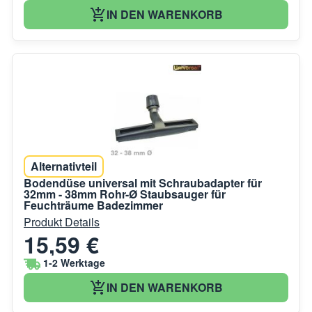
IN DEN WARENKORB
Alternativteil
Bodendüse universal mit Schraubadapter für
32mm - 38mm Rohr-Ø Staubsauger für
Feuchträume Badezimmer
Produkt Details
15,59 €
1-2 Werktage
IN DEN WARENKORB