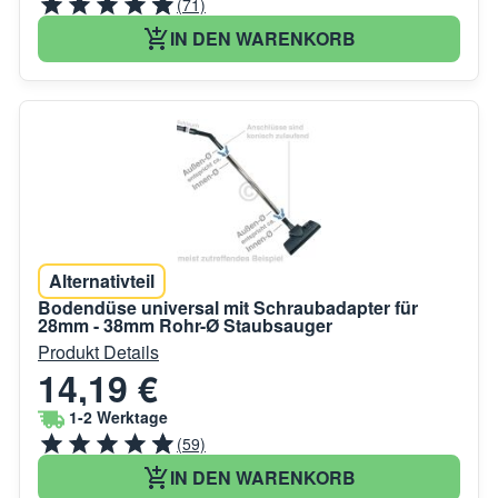
(71)
IN DEN WARENKORB
Alternativteil
Bodendüse universal mit Schraubadapter für
28mm - 38mm Rohr-Ø Staubsauger
Produkt Details
14,19 €
1-2 Werktage
(59)
IN DEN WARENKORB