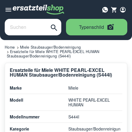
Typenschild
Home
Miele Staubsauger/Bodenreinigung
Ersatzteile für Miele WHITE PEARL-EXCEL HUMAN
Staubsauger/Bodenreinigung (S444I)
Ersatzteile für Miele WHITE PEARL-EXCEL
HUMAN Staubsauger/Bodenreinigung (S444I)
Marke
Miele
Modell
WHITE PEARL-EXCEL
HUMAN
Modellnummer
S444I
Kategorie
Staubsauger/Bodenreinigun