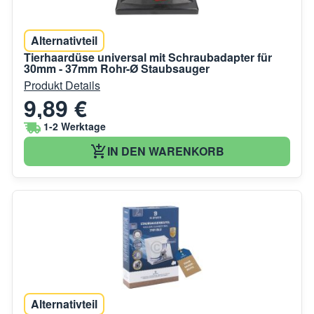
Alternativteil
Tierhaardüse universal mit Schraubadapter für
30mm - 37mm Rohr-Ø Staubsauger
Produkt Details
9,89 €
1-2 Werktage
IN DEN WARENKORB
Alternativteil