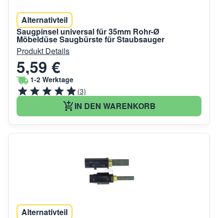
Alternativteil
Saugpinsel universal für 35mm Rohr-Ø
Möbeldüse Saugbürste für Staubsauger
Produkt Details
5,59 €
1-2 Werktage
(3)
IN DEN WARENKORB
Alternativteil