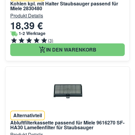
Kohlen kpl. mit Halter Staubsauger passend für
Miele 2830480
Produkt Details
18,39 €
1-2 Werktage
(3)
IN DEN WARENKORB
Alternativteil
Abluftfilterkassette passend für Miele 9616270 SF-
HA30 Lamellenfilter für Staubsauger
Produkt Details