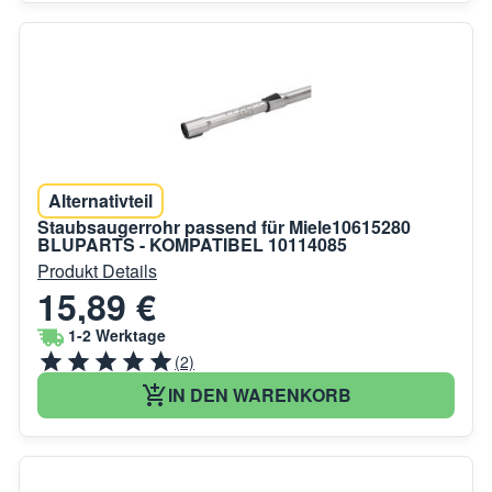
Alternativteil
Staubsaugerrohr passend für Miele10615280
BLUPARTS - KOMPATIBEL 10114085
Produkt Details
15,89 €
1-2 Werktage
(2)
IN DEN WARENKORB