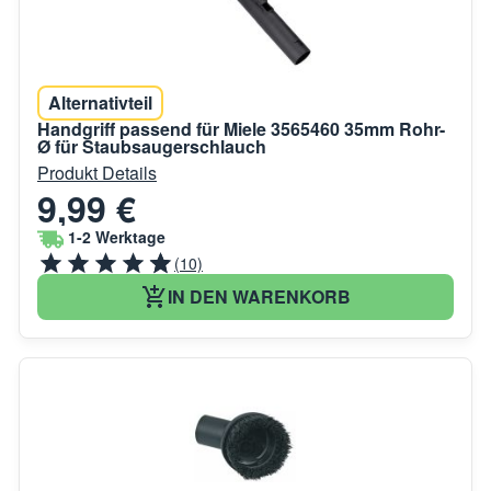
Alternativteil
Handgriff passend für Miele 3565460 35mm Rohr-
Ø für Staubsaugerschlauch
Produkt Details
9,99 €
1-2 Werktage
(10)
IN DEN WARENKORB