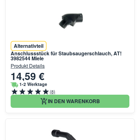
Alternativteil
Anschlussstück für Staubsaugerschlauch, AT!
3982544 Miele
Produkt Details
14,59 €
1-2 Werktage
(8)
IN DEN WARENKORB