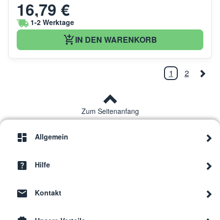
16,79 €
1-2 Werktage
IN DEN WARENKORB
1
2
Zum Seitenanfang
Allgemein
Hilfe
Kontakt