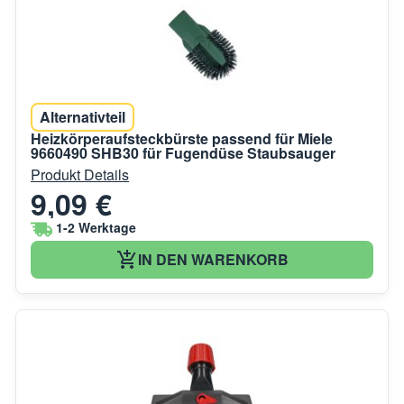
Alternativteil
Heizkörperaufsteckbürste passend für Miele
9660490 SHB30 für Fugendüse Staubsauger
Produkt Details
9,09 €
1-2 Werktage
IN DEN WARENKORB