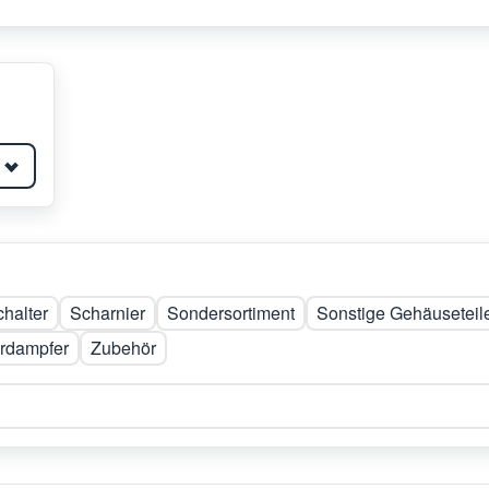
halter
Scharnier
Sondersortiment
Sonstige Gehäuseteil
rdampfer
Zubehör