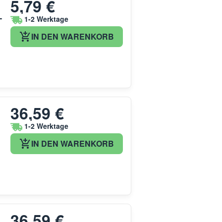
5,79 €
-
1-2 Werktage
IN DEN WARENKORB
36,59 €
1-2 Werktage
IN DEN WARENKORB
36,59 €