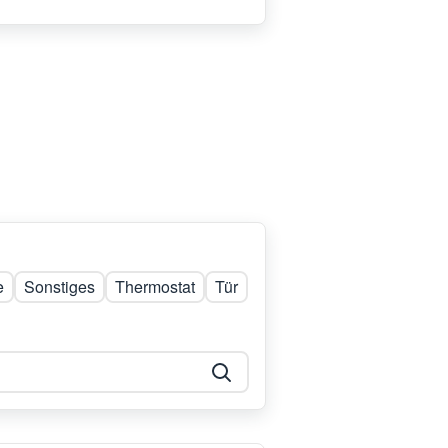
e
Sonstiges
Thermostat
Tür