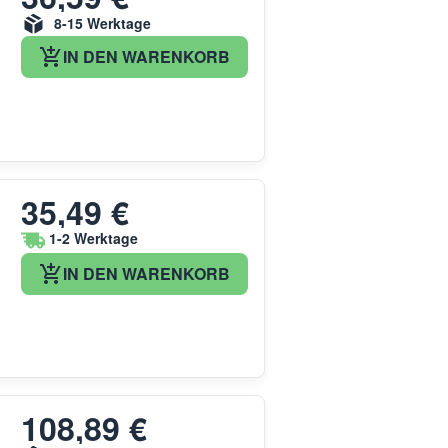
8-15 Werktage
IN DEN WARENKORB
35,49 €
1-2 Werktage
IN DEN WARENKORB
108,89 €