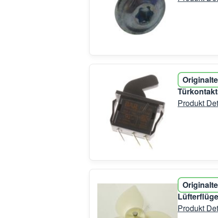
Originalte
Türkontakt
Produkt Det
Originalte
Lüfterflüg
Produkt Det