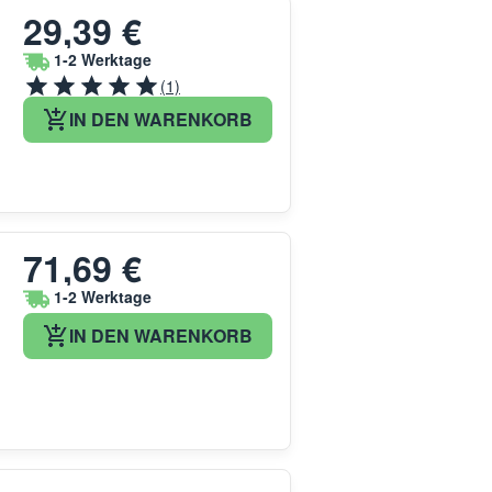
29,39 €
1-2 Werktage
(1)
IN DEN WARENKORB
71,69 €
1-2 Werktage
IN DEN WARENKORB