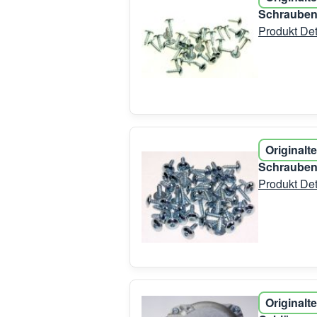
Schrauben-
Produkt Det
Originalte
Schraubenb
Produkt Det
Originalte