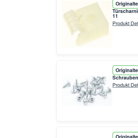
Originalte
Türscharni
11
Produkt Det
Originalte
Schrauben-
Produkt Det
Originalte