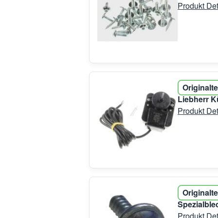
Produkt Det
Originalte
Liebherr K
Produkt Det
Originalte
Spezialble
Produkt Det