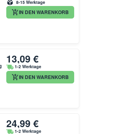
8-15 Werktage
IN DEN WARENKORB
13,09 €
g
1-2 Werktage
IN DEN WARENKORB
24,99 €
1-2 Werktage