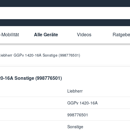
-Mobilität
Alle Geräte
Videos
Ratgebe
r Liebherr GGPv 1420-16A Sonstige (998776501)
420-16A Sonstige (998776501)
Liebherr
GGPv 1420-16A
998776501
Sonstige