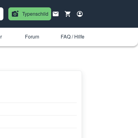
Typenschild
r
Forum
FAQ / Hilfe