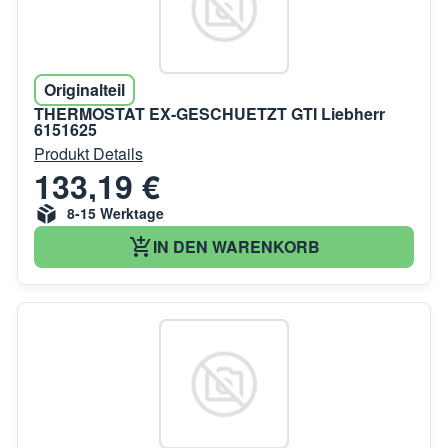
Originalteil
THERMOSTAT EX-GESCHUETZT GTI Liebherr
6151625
Produkt Details
133,19 €
8-15 Werktage
IN DEN WARENKORB