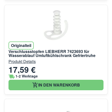
Originalteil
Verschlussstopfen LIEBHERR 7423693 für
Wasserablauf Umluftkühlschrank Gefriertruhe
Produkt Details
17,59 €
1-2 Werktage
IN DEN WARENKORB