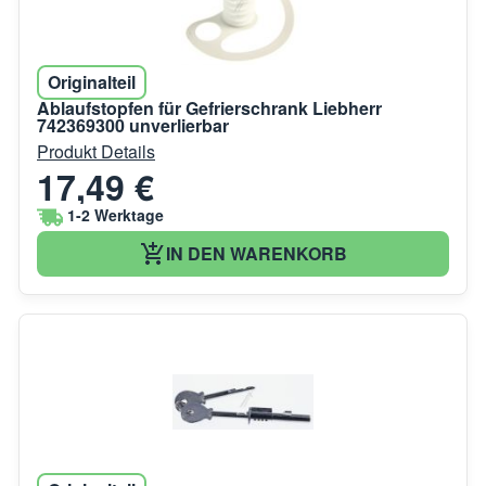
Originalteil
Ablaufstopfen für Gefrierschrank Liebherr
742369300 unverlierbar
Produkt Details
17,49 €
1-2 Werktage
IN DEN WARENKORB