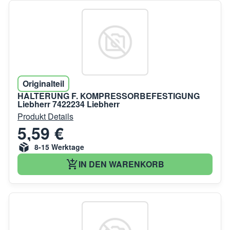
Originalteil
HALTERUNG F. KOMPRESSORBEFESTIGUNG
Liebherr 7422234 Liebherr
Produkt Details
5,59 €
8-15 Werktage
IN DEN WARENKORB