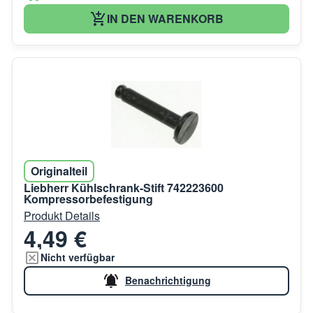
IN DEN WARENKORB
Originalteil
Liebherr Kühlschrank-Stift 742223600
Kompressorbefestigung
Produkt Details
4,49 €
Nicht verfügbar
Benachrichtigung