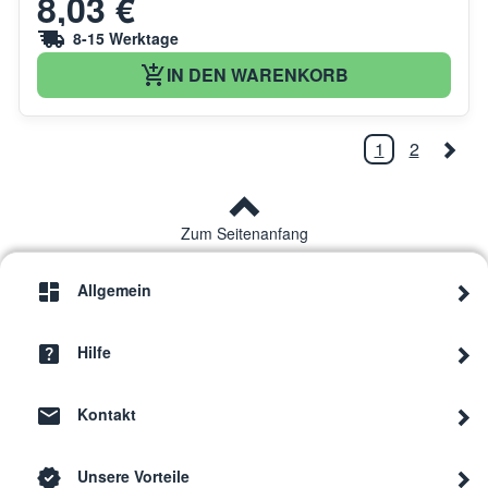
8,03 €
8-15 Werktage
IN DEN WARENKORB
1
2
Zum Seitenanfang
Allgemein
Hilfe
Kontakt
Unsere Vorteile