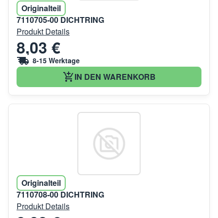
Originalteil
7110705-00 DICHTRING
Produkt Details
8,03 €
8-15 Werktage
IN DEN WARENKORB
Originalteil
7110708-00 DICHTRING
Produkt Details