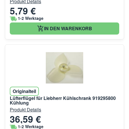
Produkt Details
5,79 €
1-2 Werktage
IN DEN WARENKORB
Originalteil
Lüfterflügel für Liebherr Kühlschrank 919295800
Kühlung
Produkt Details
36,59 €
1-2 Werktage