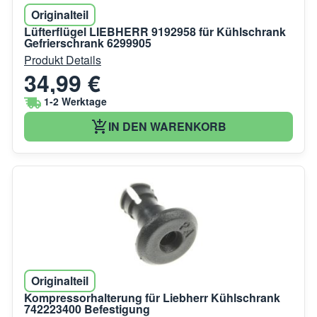
Originalteil
Lüfterflügel LIEBHERR 9192958 für Kühlschrank
Gefrierschrank 6299905
Produkt Details
34,99 €
1-2 Werktage
IN DEN WARENKORB
Originalteil
Kompressorhalterung für Liebherr Kühlschrank
742223400 Befestigung