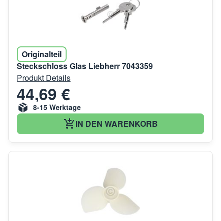
Originalteil
Steckschloss Glas Liebherr 7043359
Produkt Details
44,69 €
8-15 Werktage
IN DEN WARENKORB