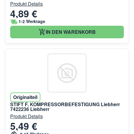
Produkt Details
4,89 €
1-2 Werktage
IN DEN WARENKORB
Originalteil
STIFT F. KOMPRESSORBEFESTIGUNG Liebherr
7422236 Liebherr
Produkt Details
5,49 €