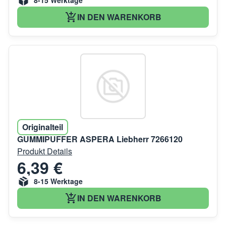
8-15 Werktage
IN DEN WARENKORB
Originalteil
GUMMIPUFFER ASPERA Liebherr 7266120
Produkt Details
6,39 €
8-15 Werktage
IN DEN WARENKORB