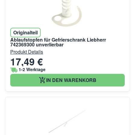
Originalteil
Ablaufstopfen für Gefrierschrank Liebherr
742369300 unverlierbar
Produkt Details
17,49 €
1-2 Werktage
IN DEN WARENKORB