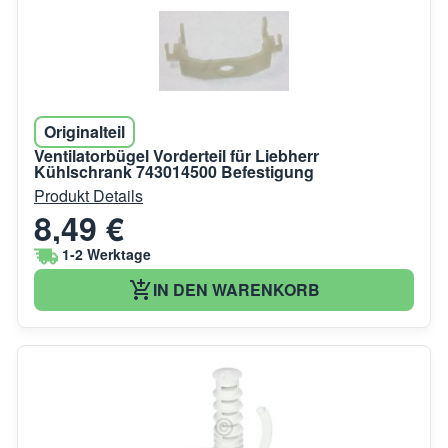
Originalteil
Ventilatorbügel Vorderteil für Liebherr
Kühlschrank 743014500 Befestigung
Produkt Details
8,49 €
1-2 Werktage
IN DEN WARENKORB