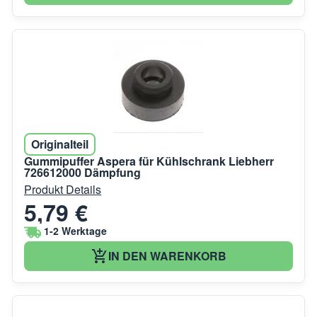
Originalteil
Gummipuffer Aspera für Kühlschrank Liebherr
726612000 Dämpfung
Produkt Details
5,79 €
1-2 Werktage
IN DEN WARENKORB