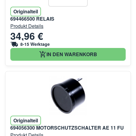
Originalteil
694466500 RELAIS
Produkt Details
34,96 €
8-15 Werktage
IN DEN WARENKORB
Originalteil
694056300 MOTORSCHUTZSCHALTER AE 11 FU
Produkt Details