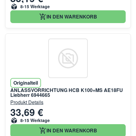
8-15 Werktage
IN DEN WARENKORB
Originalteil
ANLASSVORRICHTUNG HCB K100+MS AE18FU
Liebherr 6944665
Produkt Details
33,69 €
8-15 Werktage
IN DEN WARENKORB