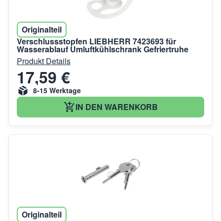
Originalteil
Verschlussstopfen LIEBHERR 7423693 für
Wasserablauf Umluftkühlschrank Gefriertruhe
Produkt Details
17,59 €
8-15 Werktage
IN DEN WARENKORB
Originalteil