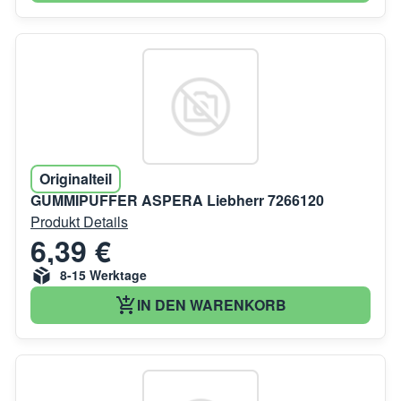
Originalteil
GUMMIPUFFER ASPERA Liebherr 7266120
Produkt Details
6,39 €
8-15 Werktage
IN DEN WARENKORB