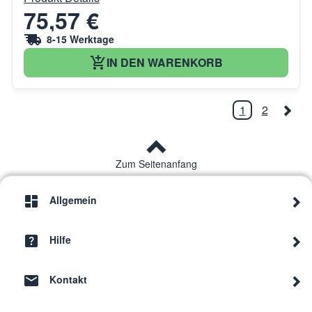
75,57 €
8-15 Werktage
IN DEN WARENKORB
1
2
Zum Seitenanfang
Allgemein
Hilfe
Kontakt