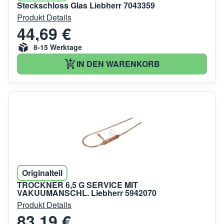
Steckschloss Glas Liebherr 7043359
Produkt Details
44,69 €
8-15 Werktage
IN DEN WARENKORB
Originalteil
TROCKNER 6,5 G SERVICE MIT
VAKUUMANSCHL. Liebherr 5942070
Produkt Details
83,19 €