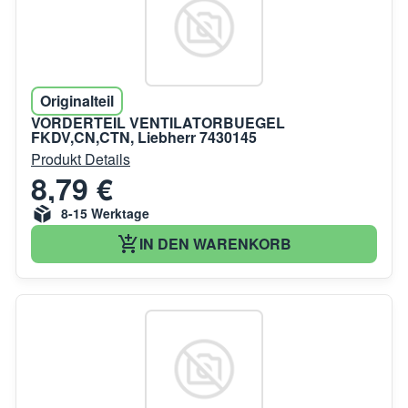
Originalteil
VORDERTEIL VENTILATORBUEGEL
FKDV,CN,CTN, Liebherr 7430145
Produkt Details
8,79 €
8-15 Werktage
IN DEN WARENKORB