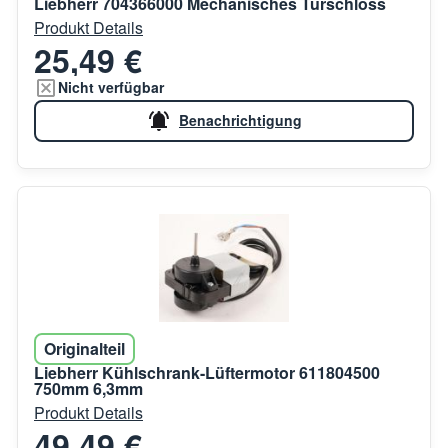
Liebherr 704366000 Mechanisches Türschloss
Produkt Details
25,49 €
Nicht verfügbar
Benachrichtigung
Originalteil
Liebherr Kühlschrank-Lüftermotor 611804500
750mm 6,3mm
Produkt Details
49,49 €