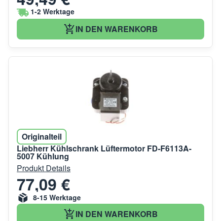
1-2 Werktage
IN DEN WARENKORB
Originalteil
Liebherr Kühlschrank Lüftermotor FD-F6113A-
5007 Kühlung
Produkt Details
77,09 €
8-15 Werktage
IN DEN WARENKORB