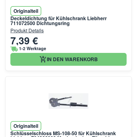
Originalteil
Deckeldichtung für Kühlschrank Liebherr
711072500 Dichtungsring
Produkt Details
7,39 €
1-2 Werktage
IN DEN WARENKORB
Originalteil
Schlüsselschloss MS-108-50 für Kühlschrank