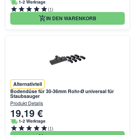
1-2 Werktage
(1)
IN DEN WARENKORB
Alternativteil
Bodendüse für 30-36mm Rohr-Ø universal für
Staubsauger
Produkt Details
19,19 €
1-2 Werktage
(1)