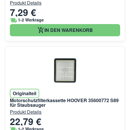
Produkt Details
7,29 €
1-2 Werktage
IN DEN WARENKORB
Originalteil
Motorschutzfilterkassette HOOVER 35600772 S89
für Staubsauger
Produkt Details
22,79 €
1-2 Werktage