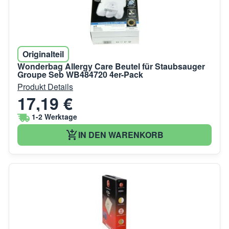
Originalteil
Wonderbag Allergy Care Beutel für Staubsauger
Groupe Seb WB484720 4er-Pack
Produkt Details
17,19 €
1-2 Werktage
IN DEN WARENKORB