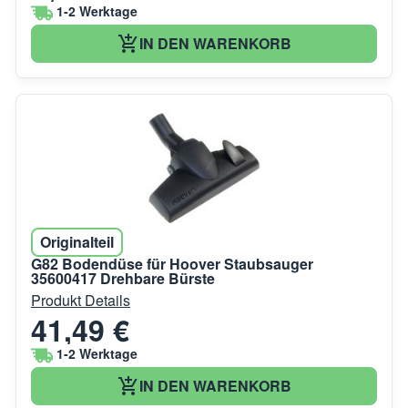
1-2 Werktage
IN DEN WARENKORB
Originalteil
G82 Bodendüse für Hoover Staubsauger
35600417 Drehbare Bürste
Produkt Details
41,49 €
1-2 Werktage
IN DEN WARENKORB