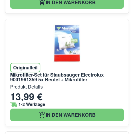
IN DEN WARENKORB
Originalteil
Mikrofilter-Set für Staubsauger Electrolux
9001961359 5x Beutel + Mikrofilter
Produkt Details
13,99 €
1-2 Werktage
IN DEN WARENKORB