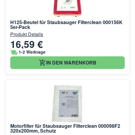
H125-Beutel für Staubsauger Filterclean 000156K
5er-Pack
Produkt Details
16,59 €
1-2 Werktage
IN DEN WARENKORB
Motorfilter für Staubsauger Filterclean 000098F2
320x200mm, Schutz