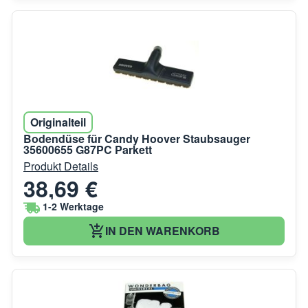
Originalteil
Bodendüse für Candy Hoover Staubsauger
35600655 G87PC Parkett
Produkt Details
38,69 €
1-2 Werktage
IN DEN WARENKORB