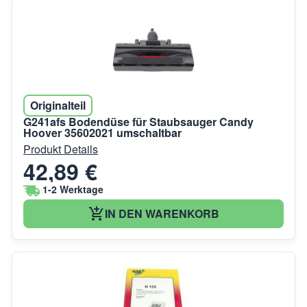
Originalteil
G241afs Bodendüse für Staubsauger Candy
Hoover 35602021 umschaltbar
Produkt Details
42,89 €
1-2 Werktage
IN DEN WARENKORB