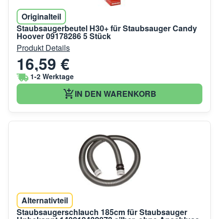
Originalteil
Staubsaugerbeutel H30+ für Staubsauger Candy
Hoover 09178286 5 Stück
Produkt Details
16,59 €
1-2 Werktage
IN DEN WARENKORB
Alternativteil
Staubsaugerschlauch 185cm für Staubsauger