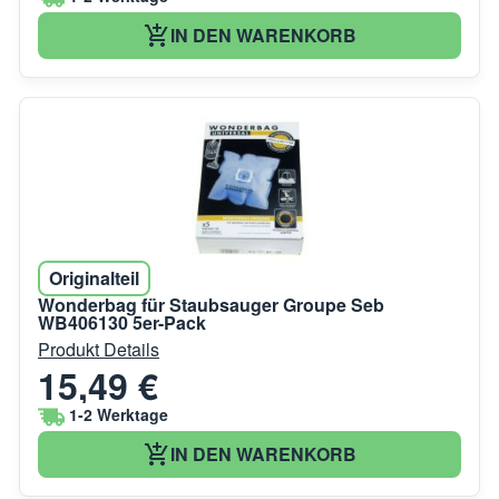
IN DEN WARENKORB
Originalteil
Wonderbag für Staubsauger Groupe Seb
WB406130 5er-Pack
Produkt Details
15,49 €
1-2 Werktage
IN DEN WARENKORB