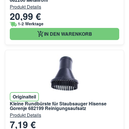
Produkt Details
20,99 €
1-2 Werktage
IN DEN WARENKORB
Originalteil
Kleine Rundbürste für Staubsauger Hisense
Gorenje 682199 Reinigungsaufsatz
Produkt Details
7,19 €