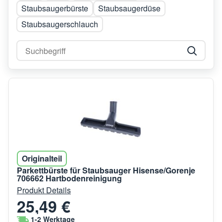
Staubsaugerbürste
Staubsaugerdüse
Staubsaugerschlauch
Originalteil
Parkettbürste für Staubsauger Hisense/Gorenje
706662 Hartbodenreinigung
Produkt Details
25,49 €
1-2 Werktage