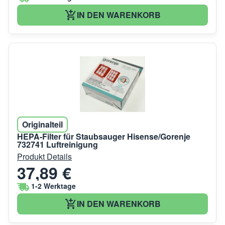
IN DEN WARENKORB
Originalteil
HEPA-Filter für Staubsauger Hisense/Gorenje
732741 Luftreinigung
Produkt Details
37,89 €
1-2 Werktage
IN DEN WARENKORB