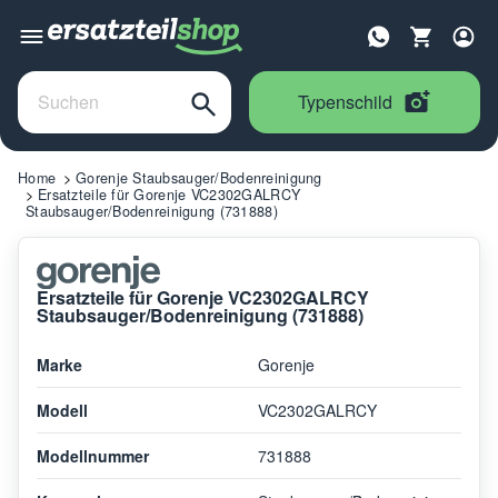
Typenschild
Home
Gorenje Staubsauger/Bodenreinigung
Ersatzteile für Gorenje VC2302GALRCY
Staubsauger/Bodenreinigung (731888)
Ersatzteile für Gorenje VC2302GALRCY
Staubsauger/Bodenreinigung (731888)
Marke
Gorenje
Modell
VC2302GALRCY
Modellnummer
731888