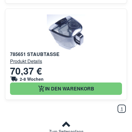
785651 STAUBTASSE
Produkt Details
70,37 €
2-8 Wochen
IN DEN WARENKORB
1
Zum Seitenanfang