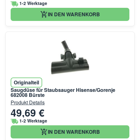
1-2 Werktage
IN DEN WARENKORB
Originalteil
Saugdüse für Staubsauger Hisense/Gorenje
682008 Bürste
Produkt Details
49,69 €
1-2 Werktage
IN DEN WARENKORB