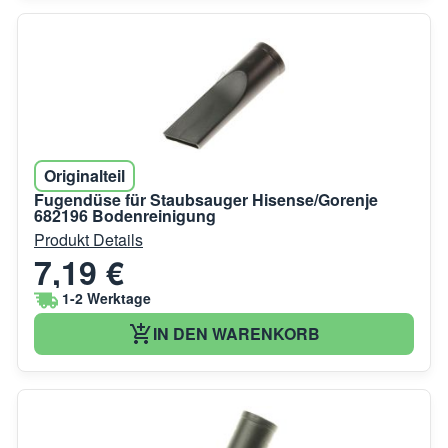
Originalteil
Fugendüse für Staubsauger Hisense/Gorenje
682196 Bodenreinigung
Produkt Details
7,19 €
1-2 Werktage
IN DEN WARENKORB