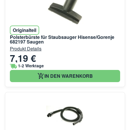
Originalteil
Polsterbürste für Staubsauger Hisense/Gorenje
682197 Saugen
Produkt Details
7,19 €
1-2 Werktage
IN DEN WARENKORB