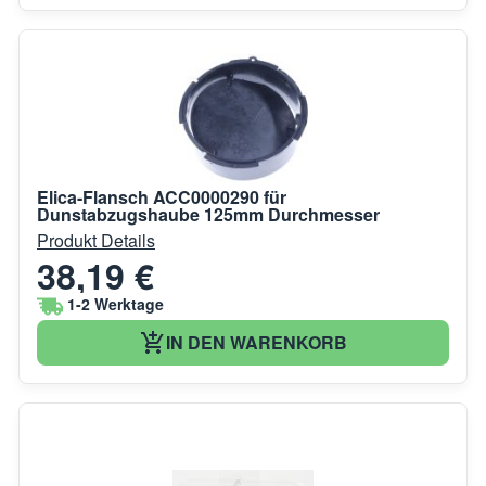
Elica-Flansch ACC0000290 für
Dunstabzugshaube 125mm Durchmesser
Produkt Details
38,19 €
1-2 Werktage
IN DEN WARENKORB