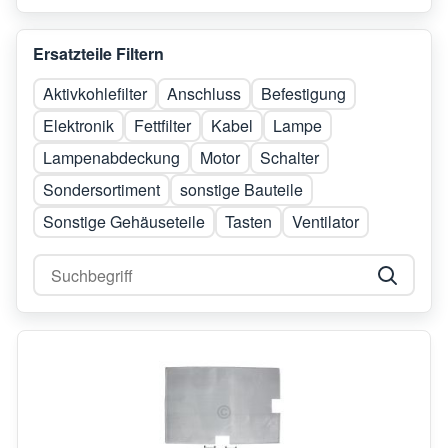
Ersatzteile Filtern
Aktivkohlefilter
Anschluss
Befestigung
Elektronik
Fettfilter
Kabel
Lampe
Lampenabdeckung
Motor
Schalter
Sondersortiment
sonstige Bauteile
Sonstige Gehäuseteile
Tasten
Ventilator