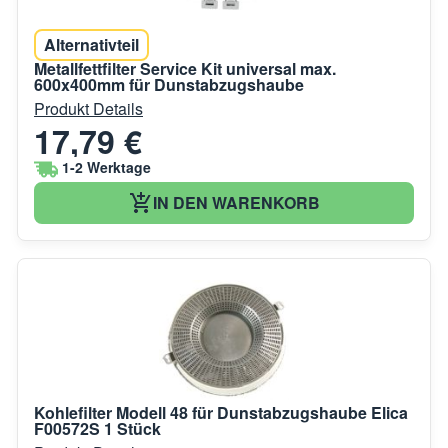
Alternativteil
Metallfettfilter Service Kit universal max.
600x400mm für Dunstabzugshaube
Produkt Details
17,79 €
1-2 Werktage
IN DEN WARENKORB
Kohlefilter Modell 48 für Dunstabzugshaube Elica
F00572S 1 Stück