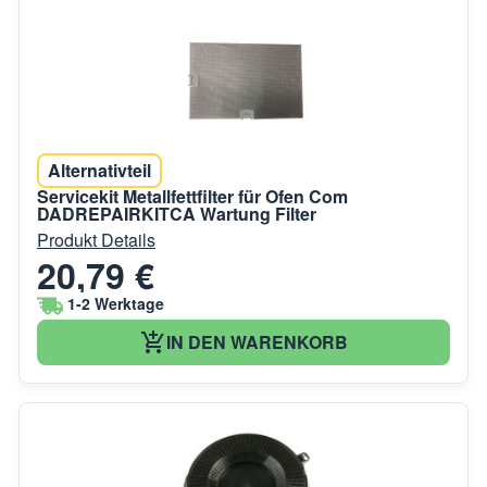
Alternativteil
Servicekit Metallfettfilter für Ofen Com
DADREPAIRKITCA Wartung Filter
Produkt Details
20,79 €
1-2 Werktage
IN DEN WARENKORB