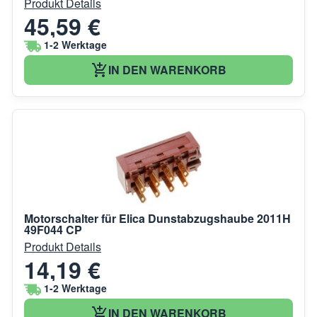
Produkt Details
45,59 €
1-2 Werktage
IN DEN WARENKORB
Motorschalter für Elica Dunstabzugshaube 2011H
49F044 CP
Produkt Details
14,19 €
1-2 Werktage
IN DEN WARENKORB