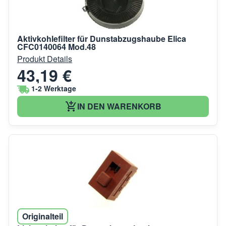
Aktivkohlefilter für Dunstabzugshaube Elica
CFC0140064 Mod.48
Produkt Details
43,19 €
1-2 Werktage
IN DEN WARENKORB
Originalteil