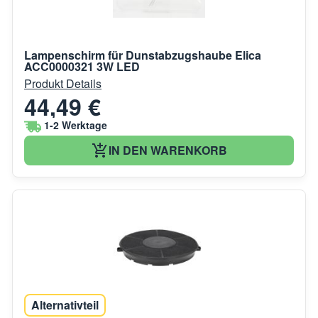
Lampenschirm für Dunstabzugshaube Elica
ACC0000321 3W LED
Produkt Details
44,49 €
1-2 Werktage
IN DEN WARENKORB
Alternativteil