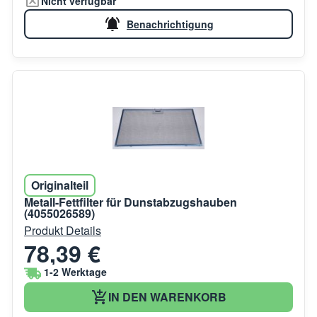
Nicht verfügbar
Benachrichtigung
Originalteil
Metall-Fettfilter für Dunstabzugshauben
(4055026589)
Produkt Details
78,39 €
1-2 Werktage
IN DEN WARENKORB