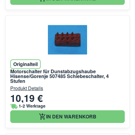
Originalteil
Motorschalter für Dunstabzugshaube
Hisense/Gorenje 507485 Schiebeschalter, 4
Stufen
Produkt Details
10,19 €
1-2 Werktage
IN DEN WARENKORB