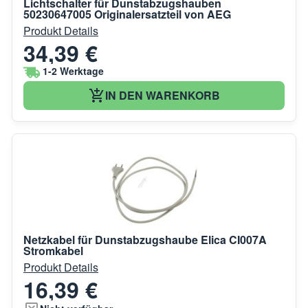
Lichtschalter für Dunstabzugshauben
50230647005 Originalersatzteil von AEG
Produkt Details
34,39 €
1-2 Werktage
IN DEN WARENKORB
Netzkabel für Dunstabzugshaube Elica CI007A
Stromkabel
Produkt Details
16,39 €