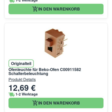
1-2 Werktage
IN DEN WARENKORB
Originalteil
Ofenleuchte für Beko-Ofen C00911582
Schalterbeleuchtung
Produkt Details
12,69 €
1-2 Werktage
IN DEN WARENKORB