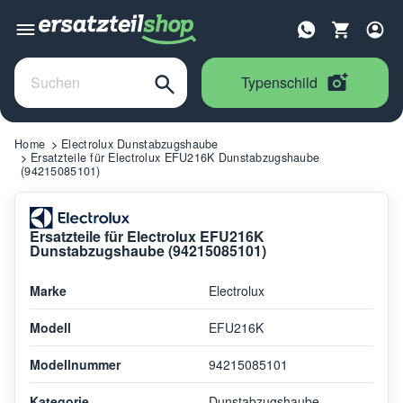
Typenschild
Home
Electrolux Dunstabzugshaube
Ersatzteile für Electrolux EFU216K Dunstabzugshaube
(94215085101)
Ersatzteile für Electrolux EFU216K
Dunstabzugshaube (94215085101)
Marke
Electrolux
Modell
EFU216K
Modellnummer
94215085101
Kategorie
Dunstabzugshaube