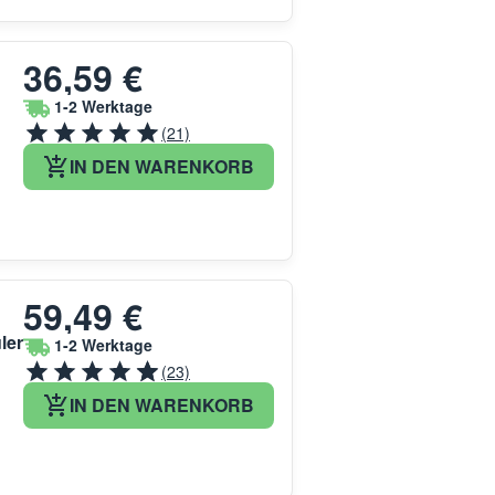
36,59 €
1-2 Werktage
(21)
IN DEN WARENKORB
59,49 €
ler
1-2 Werktage
(23)
IN DEN WARENKORB