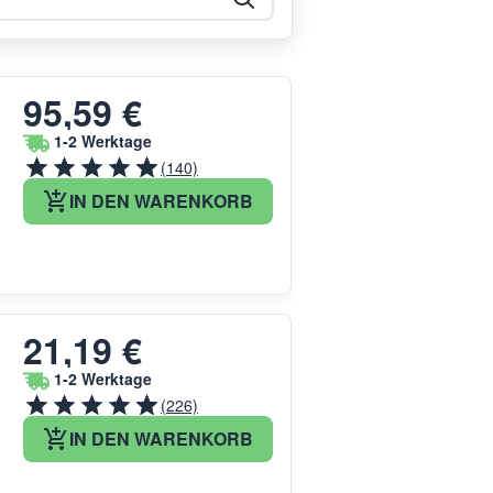
95,59 €
1-2 Werktage
(140)
IN DEN WARENKORB
21,19 €
1-2 Werktage
(226)
IN DEN WARENKORB