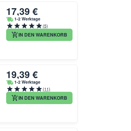
17,39 €
1-2 Werktage
(5)
IN DEN WARENKORB
19,39 €
1-2 Werktage
(11)
IN DEN WARENKORB