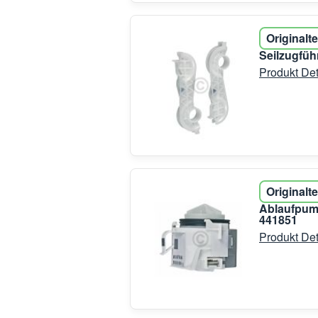
Originalte
Seilzugfüh
Produkt Det
Originalte
Ablaufpum
441851
Produkt Det