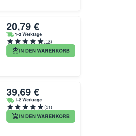
20,79 €
1-2 Werktage
(18)
IN DEN WARENKORB
39,69 €
1-2 Werktage
(51)
IN DEN WARENKORB