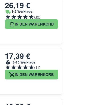
26,19 €
1-2 Werktage
(13)
IN DEN WARENKORB
17,39 €
8-15 Werktage
(11)
IN DEN WARENKORB