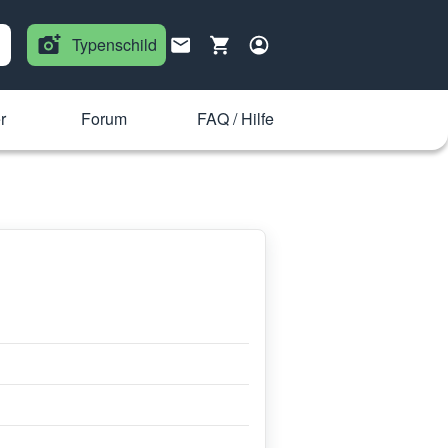
Typenschild
r
Forum
FAQ / Hilfe