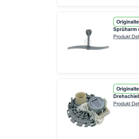
Originalte
Sprüharm 
Produkt Det
Originalte
Drehschieb
Produkt Det