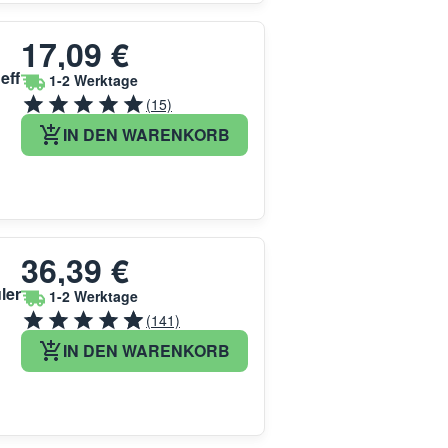
17,09 €
eff
1-2 Werktage
(15)
IN DEN WARENKORB
36,39 €
ler
1-2 Werktage
(141)
IN DEN WARENKORB