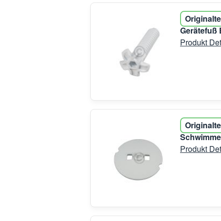
Originalte
Gerätefuß
Produkt Det
Originalte
Schwimmer 
Produkt Det