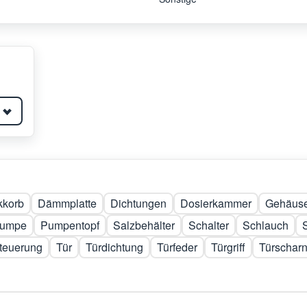
kkorb
Dämmplatte
Dichtungen
Dosierkammer
Gehäuse
umpe
Pumpentopf
Salzbehälter
Schalter
Schlauch
teuerung
Tür
Türdichtung
Türfeder
Türgriff
Türscharn