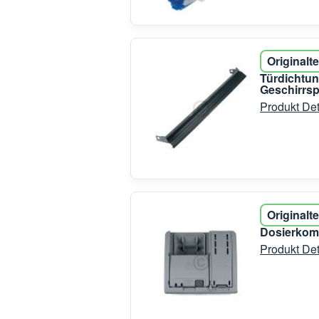
Originalte
Türdichtu
Geschirrsp
Produkt Det
Originalte
Dosierkom
Produkt Det