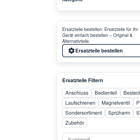
Ersatzteile bestellen: Ersatzteile für Ihr
Gerät einfach bestellen – Original &
Alternativteile.
Ersatzteile bestellen
Ersatzteile Filtern
Anschluss
Bedienteil
Bestec
Laufschienen
Magnetventil
P
Sondersortiment
Sprüharm
S
Zubehör