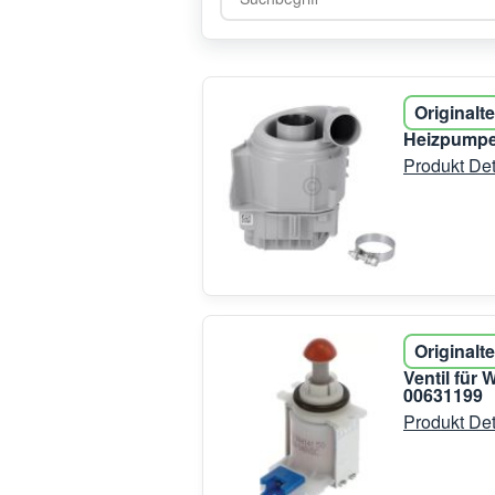
Originalte
Heizpumpe
Produkt Det
Originalte
Ventil für
00631199
Produkt Det