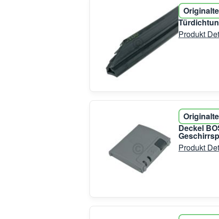
Originalte
Türdichtun
Produkt Det
Originalte
Deckel BO
Geschirrsp
Produkt Det