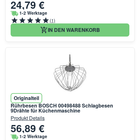
24,79 €
1-2 Werktage
(1)
IN DEN WARENKORB
Originalteil
Rührbesen BOSCH 00498488 Schlagbesen
9Drähte für Küchenmaschine
Produkt Details
56,89 €
1-2 Werktage