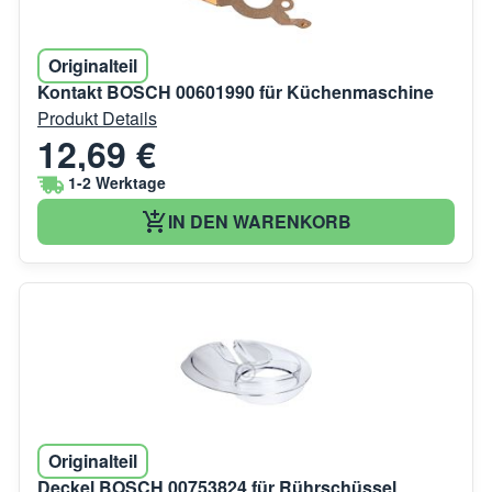
Originalteil
Kontakt BOSCH 00601990 für Küchenmaschine
Produkt Details
12,69 €
1-2 Werktage
IN DEN WARENKORB
Originalteil
Deckel BOSCH 00753824 für Rührschüssel