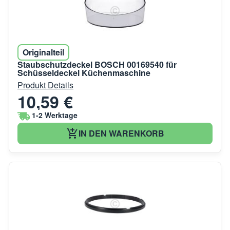
Originalteil
Staubschutzdeckel BOSCH 00169540 für
Schüsseldeckel Küchenmaschine
Produkt Details
10,59 €
1-2 Werktage
IN DEN WARENKORB