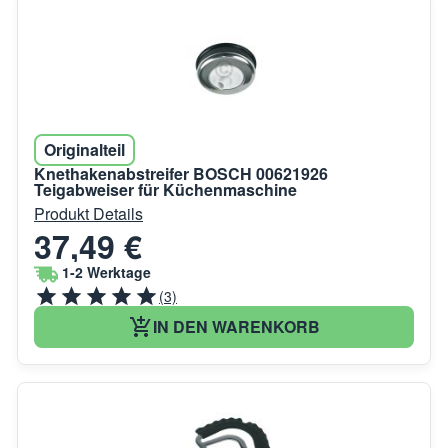
Originalteil
Knethakenabstreifer BOSCH 00621926
Teigabweiser für Küchenmaschine
Produkt Details
37,49 €
1-2 Werktage
(3)
IN DEN WARENKORB