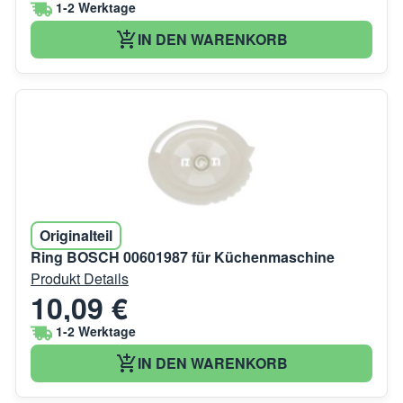
1-2 Werktage
IN DEN WARENKORB
Originalteil
Ring BOSCH 00601987 für Küchenmaschine
Produkt Details
10,09 €
1-2 Werktage
IN DEN WARENKORB