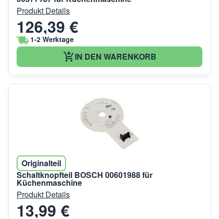
Produkt Details
126,39 €
1-2 Werktage
IN DEN WARENKORB
Originalteil
Schaltknopfteil BOSCH 00601988 für
Küchenmaschine
Produkt Details
13,99 €