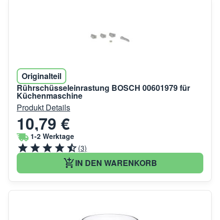
Originalteil
Rührschüsseleinrastung BOSCH 00601979 für
Küchenmaschine
Produkt Details
10,79 €
1-2 Werktage
(3)
IN DEN WARENKORB