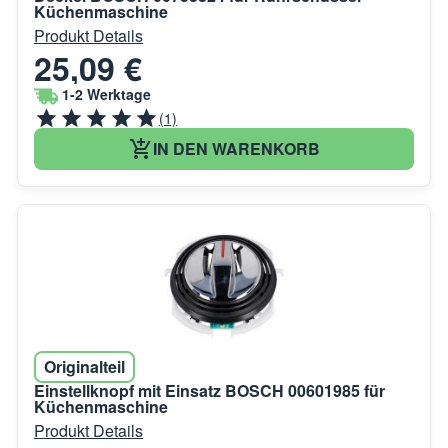
Küchenmaschine
Produkt Details
25,09 €
1-2 Werktage
(1)
IN DEN WARENKORB
Originalteil
Einstellknopf mit Einsatz BOSCH 00601985 für
Küchenmaschine
Produkt Details