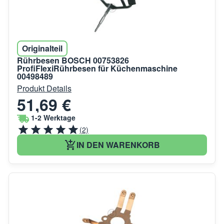
Originalteil
Rührbesen BOSCH 00753826
ProfiFlexiRührbesen für Küchenmaschine
00498489
Produkt Details
51,69 €
1-2 Werktage
(2)
IN DEN WARENKORB