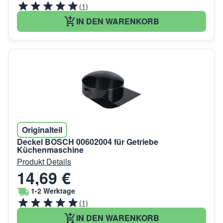
(1)
IN DEN WARENKORB
Originalteil
Deckel BOSCH 00602004 für Getriebe
Küchenmaschine
Produkt Details
14,69 €
1-2 Werktage
(1)
IN DEN WARENKORB