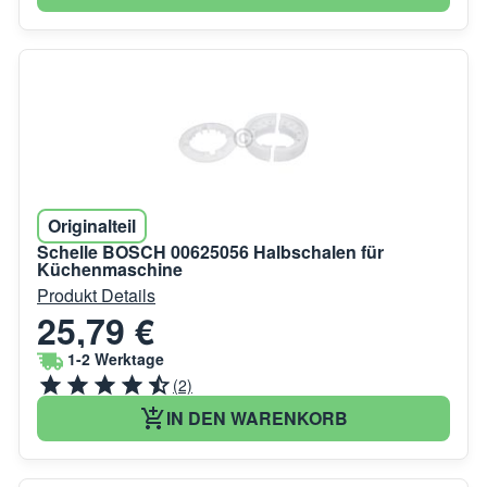
Originalteil
Schelle BOSCH 00625056 Halbschalen für
Küchenmaschine
Produkt Details
25,79 €
1-2 Werktage
(2)
IN DEN WARENKORB