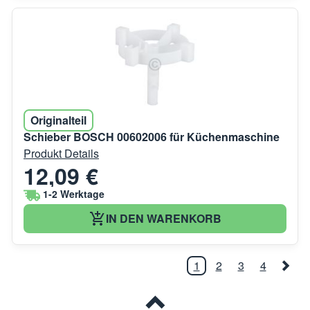
Originalteil
Schieber BOSCH 00602006 für Küchenmaschine
Produkt Details
12,09 €
1-2 Werktage
IN DEN WARENKORB
1
2
3
4