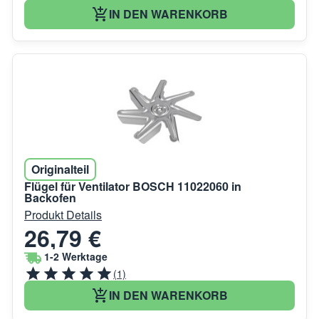
IN DEN WARENKORB
Originalteil
Flügel für Ventilator BOSCH 11022060 in
Backofen
Produkt Details
26,79 €
1-2 Werktage
(1)
IN DEN WARENKORB