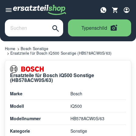
Typenschild
Home
Bosch Sonstige
Ersatzteile für Bosch iQ500 Sonstige (HB578ACW0S/63)
Ersatzteile für Bosch iQ500 Sonstige
(HB578ACW0S/63)
Marke
Bosch
Modell
iQ500
Modellnummer
HB578ACW0S/63
Kategorie
Sonstige