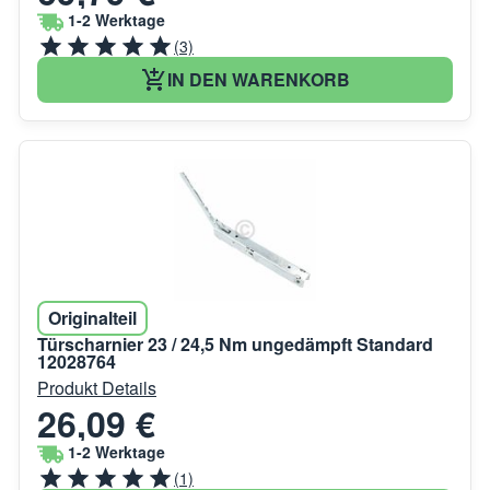
1-2 Werktage
(3)
IN DEN WARENKORB
Originalteil
Türscharnier 23 / 24,5 Nm ungedämpft Standard
12028764
Produkt Details
26,09 €
1-2 Werktage
(1)