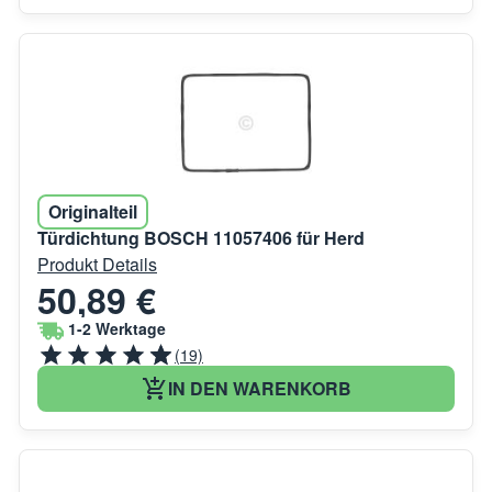
Originalteil
Türdichtung BOSCH 11057406 für Herd
Produkt Details
50,89 €
1-2 Werktage
(19)
IN DEN WARENKORB