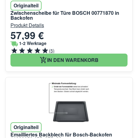
Originalteil
Zwischenscheibe für Türe BOSCH 00771870 in
Backofen
Produkt Details
57,99 €
1-2 Werktage
(5)
IN DEN WARENKORB
Originalteil
Emailliertes Backblech für Bosch-Backofen