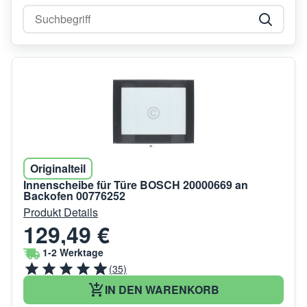
Originalteil
Innenscheibe für Türe BOSCH 20000669 an
Backofen 00776252
Produkt Details
129,49 €
1-2 Werktage
(35)
IN DEN WARENKORB