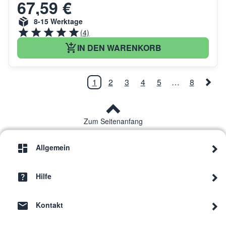
67,59 €
8-15 Werktage
(4)
IN DEN WARENKORB
1
2
3
4
5
…
8
Zum Seitenanfang
Allgemein
Hilfe
Kontakt