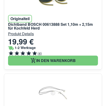
Originalteil
Dichtband BOSCH 00613888 Set 1,10m + 2,15m
für Kochfeld Herd
Produkt Details
19,99 €
1-2 Werktage
(4)
IN DEN WARENKORB