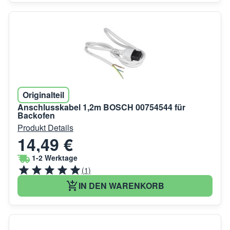
Originalteil
Anschlusskabel 1,2m BOSCH 00754544 für
Backofen
Produkt Details
14,49 €
1-2 Werktage
(1)
IN DEN WARENKORB