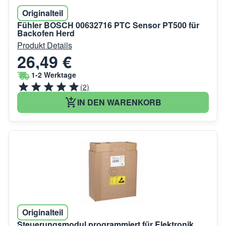
Originalteil
Fühler BOSCH 00632716 PTC Sensor PT500 für
Backofen Herd
Produkt Details
26,49 €
1-2 Werktage
(2)
IN DEN WARENKORB
Originalteil
Steuerungsmodul programmiert für Elektronik