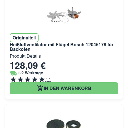
Originalteil
Heißluftventilator mit Flügel Bosch 12045178 für
Backofen
Produkt Details
128,09 €
1-2 Werktage
(1)
IN DEN WARENKORB