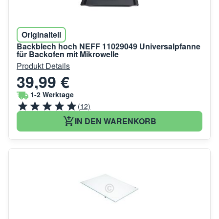
Originalteil
Backblech hoch NEFF 11029049 Universalpfanne
für Backofen mit Mikrowelle
Produkt Details
39,99 €
1-2 Werktage
(12)
IN DEN WARENKORB