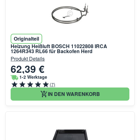
Originalteil
Heizung Heißluft BOSCH 11022808 IRCA
1264R343 RL66 für Backofen Herd
Produkt Details
62,39 €
1-2 Werktage
(7)
IN DEN WARENKORB