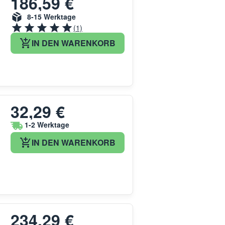
186,59 €
8-15 Werktage
(1)
IN DEN WARENKORB
32,29 €
1-2 Werktage
IN DEN WARENKORB
234,29 €