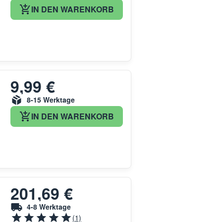
IN DEN WARENKORB
9,99 €
8-15 Werktage
IN DEN WARENKORB
201,69 €
4-8 Werktage
(1)