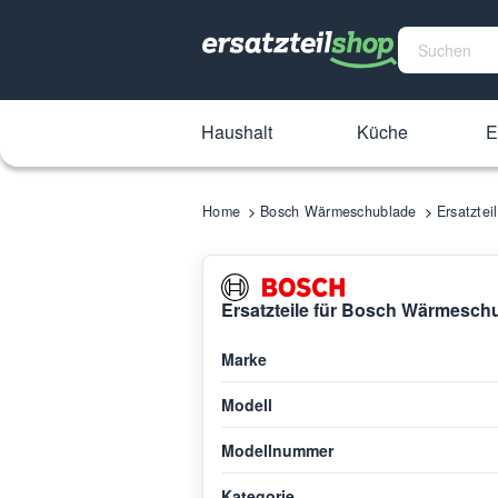
Haushalt
Küche
E
Home
Bosch Wärmeschublade
Ersatzte
Ersatzteile für Bosch Wärmesc
Marke
Modell
Modellnummer
Kategorie