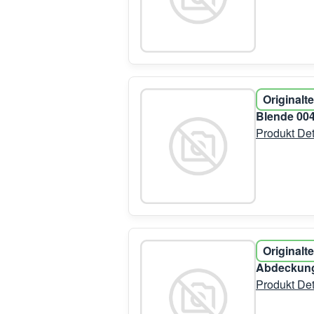
Originalte
Blende 00
Produkt Det
Originalte
Abdeckung
Produkt Det