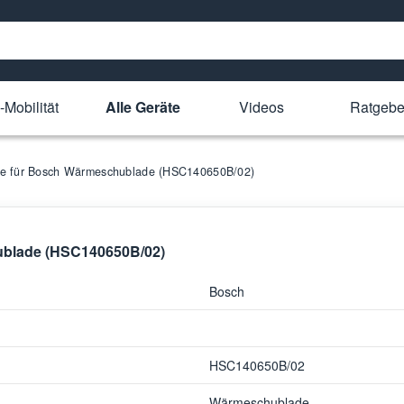
-Mobilität
Alle Geräte
Videos
Ratgebe
ile für Bosch Wärmeschublade (HSC140650B/02)
hublade (HSC140650B/02)
Bosch
HSC140650B/02
Wärmeschublade