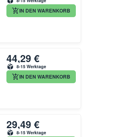
8-15 Werktage
IN DEN WARENKORB
44,29 €
8-15 Werktage
IN DEN WARENKORB
29,49 €
8-15 Werktage