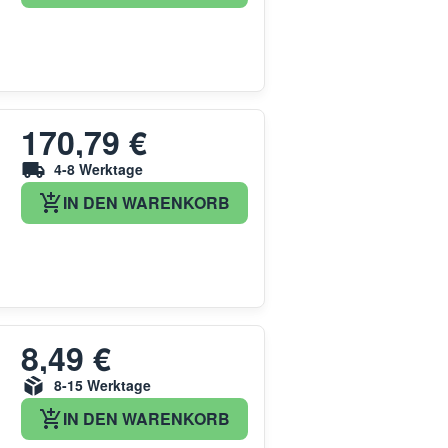
170,79 €
4-8 Werktage
IN DEN WARENKORB
8,49 €
8-15 Werktage
IN DEN WARENKORB