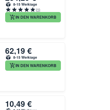
8-15 Werktage
(1)
IN DEN WARENKORB
62,19 €
8-15 Werktage
IN DEN WARENKORB
10,49 €