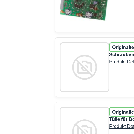
Originalte
Schrauben
Produkt Det
Originalte
Tülle für
Produkt Det