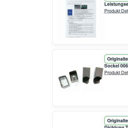
Leistungs
Produkt Det
Originalte
Sockel 00
Produkt Det
Originalte
Dichtung 