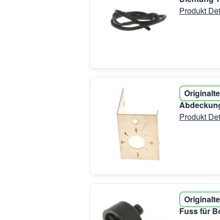
Produkt Det
Originalte
Abdeckung
Produkt Det
Originalte
Fuss für 