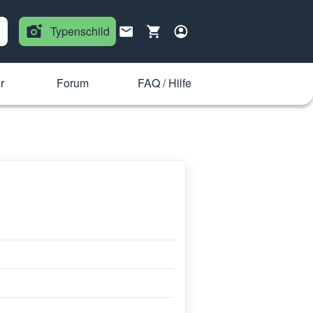
Typenschild
r
Forum
FAQ / Hilfe