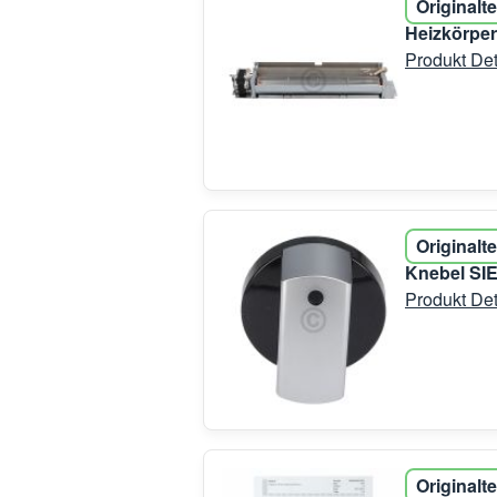
Originalte
Heizkörpe
Produkt Det
Originalte
Knebel SI
Produkt Det
Originalte