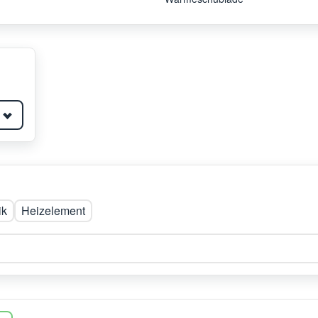
ik
Heizelement