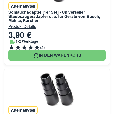
Alternativteil
Schlauchadapter [1er Set] - Universeller
Staubsaugeradapter u. a. für Geräte von Bosch,
Makita, Kärcher
Produkt Details
3,90 €
1-2 Werktage
(2)
IN DEN WARENKORB
Alternativteil