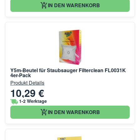
IN DEN WARENKORB
Y5m-Beutel für Staubsauger Filterclean FL0031K
4er-Pack
Produkt Details
10,29 €
1-2 Werktage
IN DEN WARENKORB