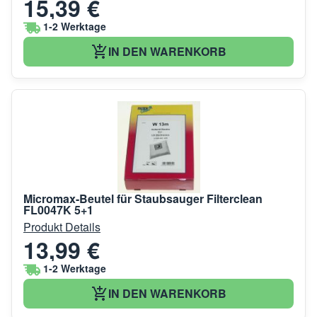
15,39 €
1-2 Werktage
IN DEN WARENKORB
Micromax-Beutel für Staubsauger Filterclean
FL0047K 5+1
Produkt Details
13,99 €
1-2 Werktage
IN DEN WARENKORB