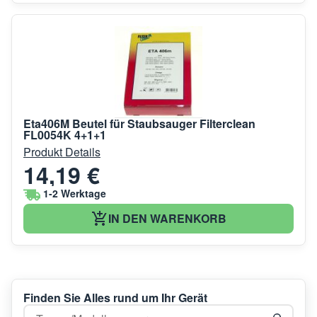
Eta406M Beutel für Staubsauger Filterclean
FL0054K 4+1+1
Produkt Details
14,19 €
1-2 Werktage
IN DEN WARENKORB
Finden Sie Alles rund um Ihr Gerät