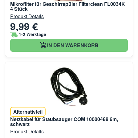
Mikrofilter für Geschirrspüler Filterclean FL0034K
4 Stück
Produkt Details
9,99 €
1-2 Werktage
IN DEN WARENKORB
Alternativteil
Netzkabel für Staubsauger COM 10000488 6m,
schwarz
Produkt Details