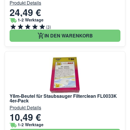
Produkt Details
24,49 €
1-2 Werktage
(3)
IN DEN WARENKORB
Y8m-Beutel für Staubsauger Filterclean FL0033K
4er-Pack
Produkt Details
10,49 €
1-2 Werktage