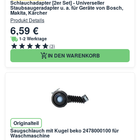
Schlauchadapter [2er Set] - Universeller
Staubsaugeradapter u. a. für Geräte von Bosch,
Makita, Kärcher
Produkt Details
6,59 €
1-2 Werktage
(3)
IN DEN WARENKORB
Originalteil
Saugschlauch mit Kugel beko 2478000100 für
Waschmaschine