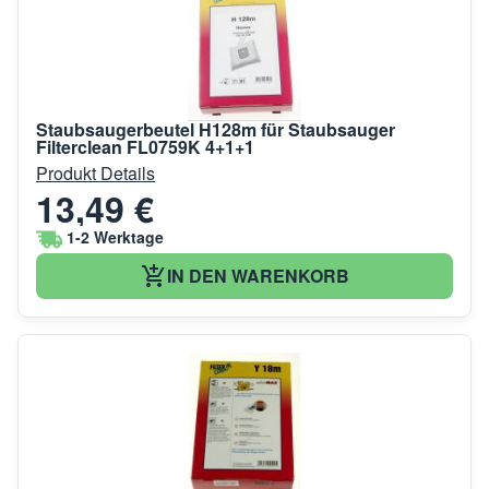
Staubsaugerbeutel H128m für Staubsauger
Filterclean FL0759K 4+1+1
Produkt Details
13,49 €
1-2 Werktage
IN DEN WARENKORB